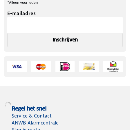
*Alleen voor leden
E-mailadres
Inschrijven
Regel het snel
Service & Contact
ANWB Alarmcentrale
Plan je route