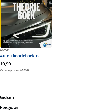
ANWB
Auto Theorieboek B
10,99
Verkoop door
ANWB
Gidsen
Reisgidsen