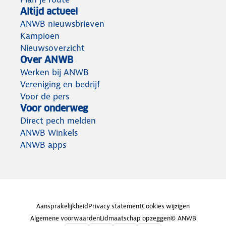
Altijd actueel
ANWB nieuwsbrieven
Kampioen
Nieuwsoverzicht
Over ANWB
Werken bij ANWB
Vereniging en bedrijf
Voor de pers
Voor onderweg
Direct pech melden
ANWB Winkels
ANWB apps
Aansprakelijkheid
Privacy statement
Cookies wijzigen
Algemene voorwaarden
Lidmaatschap opzeggen
© ANWB