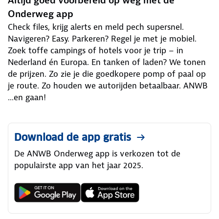
Altijd goed voorbereid op weg met de
Onderweg app
Check files, krijg alerts en meld pech supersnel.
Navigeren? Easy. Parkeren? Regel je met je mobiel.
Zoek toffe campings of hotels voor je trip – in
Nederland én Europa. En tanken of laden? We tonen
de prijzen. Zo zie je die goedkopere pomp of paal op
je route. Zo houden we autorijden betaalbaar. ANWB
...en gaan!
Download de app gratis
De ANWB Onderweg app is verkozen tot de
populairste app van het jaar 2025.