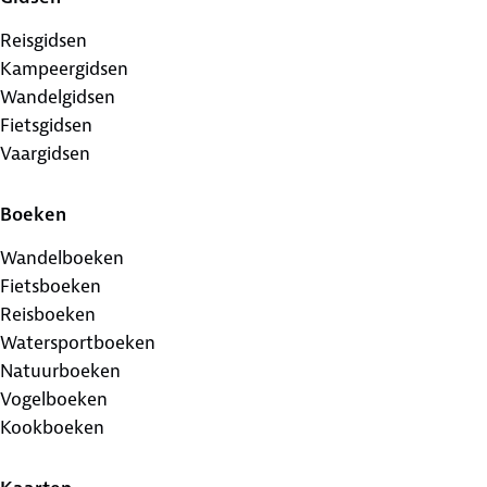
Reisgidsen
Kampeergidsen
Wandelgidsen
Fietsgidsen
Vaargidsen
Boeken
Wandelboeken
Fietsboeken
Reisboeken
Watersportboeken
Natuurboeken
Vogelboeken
Kookboeken