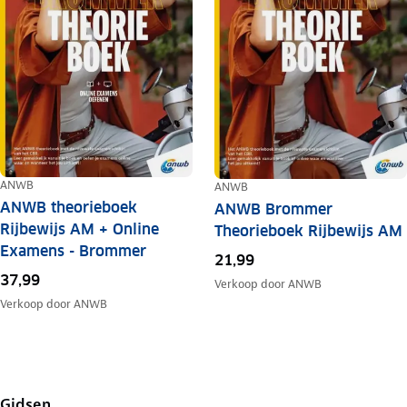
ANWB
ANWB
ANWB theorieboek
ANWB Brommer
Rijbewijs AM + Online
Theorieboek Rijbewijs AM
Examens - Brommer
21,99
37,99
Verkoop door
ANWB
Verkoop door
ANWB
Gidsen