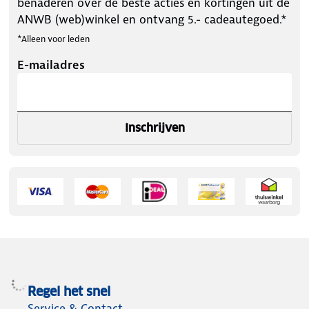
benaderen over de beste acties en kortingen uit de
ANWB (web)winkel en ontvang 5.- cadeautegoed.*
*Alleen voor leden
E-mailadres
Inschrijven
Regel het snel
Service & Contact