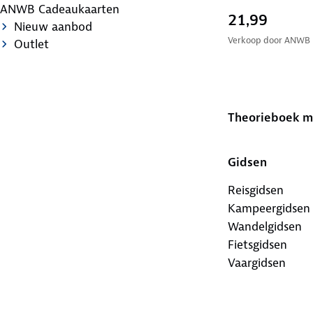
ANWB Cadeaukaarten
21,99
Nieuw aanbod
Verkoop door
ANWB
Outlet
Theorieboek mo
Gidsen
Reisgidsen
Kampeergidsen
Wandelgidsen
Fietsgidsen
Vaargidsen