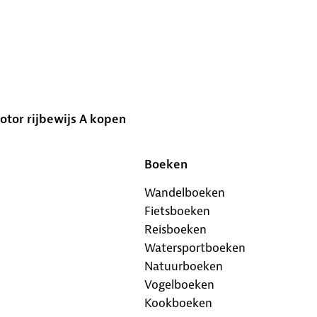
tor rijbewijs A kopen
Boeken
Wandelboeken
Fietsboeken
Reisboeken
Watersportboeken
Natuurboeken
Vogelboeken
Kookboeken