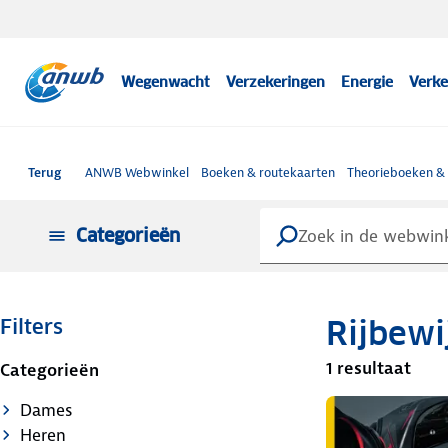
Wegenwacht
Verzekeringen
Energie
Verke
Terug
ANWB Webwinkel
Boeken & routekaarten
Theorieboeken &
Categorieën
Rijbewi
Filters
1 resultaat
Categorieën
Dames
Heren