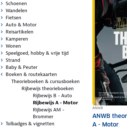
Schoenen
Wandelen
Fietsen
Auto & Motor
Reisartikelen
Kamperen
Wonen
Speelgoed, hobby & vrije tijd
Strand
Baby & Peuter
Boeken & routekaarten
Theorieboeken & cursusboeken
Rijbewijs theorieboeken
Rijbewijs B - Auto
Rijbewijs A - Motor
ANWB
Rijbewijs AM -
ANWB theori
Brommer
Tolbadges & vignetten
A - Motor