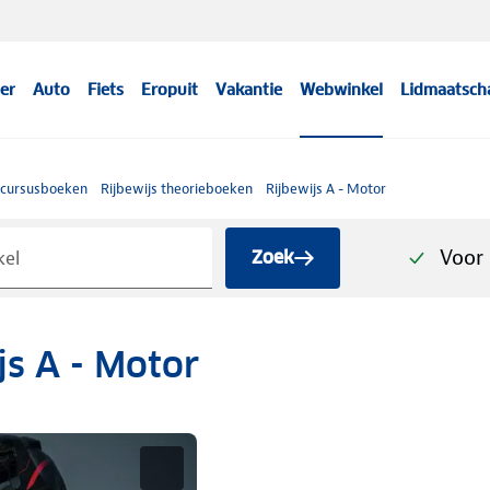
er
Auto
Fiets
Eropuit
Vakantie
Webwinkel
Lidmaatsch
 cursusboeken
Rijbewijs theorieboeken
Rijbewijs A - Motor
Voor 
Zoek
js A - Motor