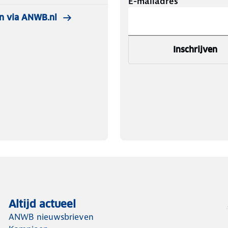
E-mailadres
n via ANWB.nl
Inschrijven
Altijd actueel
ANWB nieuwsbrieven