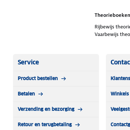
Theorieboeken
Rijbewijs theor
Vaarbewijs the
Service
Contac
Product bestellen
Klantens
Betalen
Winkels 
Verzending en bezorging
Veelgest
Retour en terugbetaling
Contact