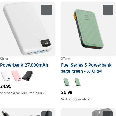
Strex
XTorm
Powerbank 27.000mAh
Fuel Series 5 Powerbank
sage green - XTORM
24,95
36,99
Verkoop door
SBD Trading B.V.
Verkoop door
ANWB