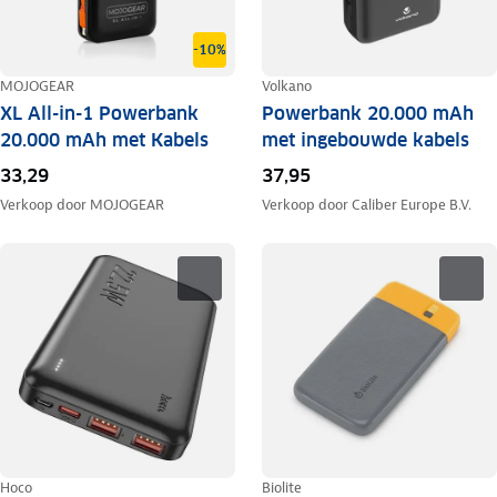
-10%
MOJOGEAR
Volkano
XL All-in-1 Powerbank
Powerbank 20.000 mAh
20.000 mAh met Kabels
met ingebouwde kabels
33,29
37,95
Verkoop door
MOJOGEAR
Verkoop door
Caliber Europe B.V.
Hoco
Biolite