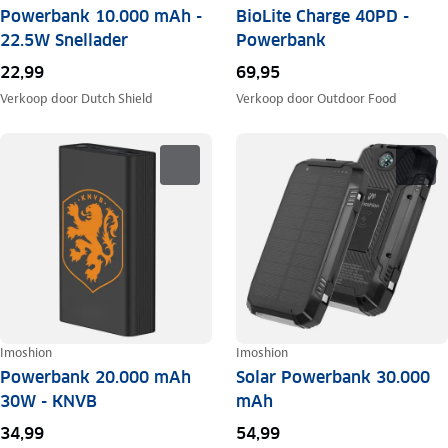
Powerbank 10.000 mAh -
BioLite Charge 40PD -
22.5W Snellader
Powerbank
22,99
69,95
Verkoop door
Dutch Shield
Verkoop door
Outdoor Food
Imoshion
Imoshion
Powerbank 20.000 mAh
Solar Powerbank 30.000
30W - KNVB
mAh
34,99
54,99