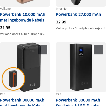
Volkano
Imoshion
Powerbank 10.000 mAh
Powerbank 27.000 mAh
met ingebouwde kabels
32,99
31,95
Verkoop door
Smartphonehoesjes.nl
Verkoop door
Caliber Europe B.V.
R2B
R2B
Powerbank 30000 mAh
Powerbank 30000 mAh
met Ingebouwde Kabels
Snellader & LED Display