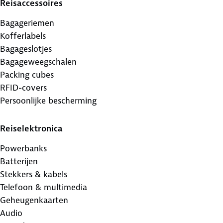
Reisaccessoires
Bagageriemen
Kofferlabels
Bagageslotjes
Bagageweegschalen
Packing cubes
RFID-covers
Persoonlijke bescherming
Reiselektronica
Powerbanks
Batterijen
Stekkers & kabels
Telefoon & multimedia
Geheugenkaarten
Audio