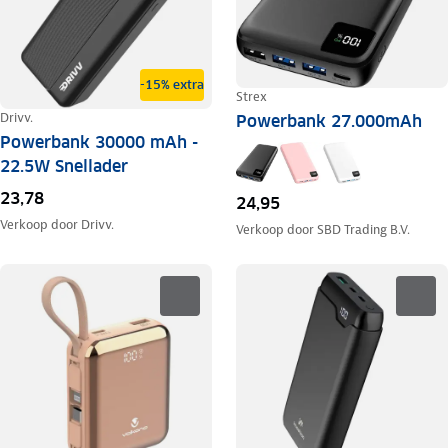
-15% extra
Strex
Drivv.
Powerbank 27.000mAh
Powerbank 30000 mAh -
22.5W Snellader
23,78
24,95
Verkoop door
Drivv.
Verkoop door
SBD Trading B.V.