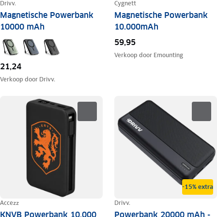
Drivv.
Cygnett
Magnetische Powerbank
Magnetische Powerbank
10000 mAh
10.000mAh
59,95
Verkoop door
Emounting
21,24
Verkoop door
Drivv.
-15% extra
Accezz
Drivv.
KNVB Powerbank 10.000
Powerbank 20000 mAh -