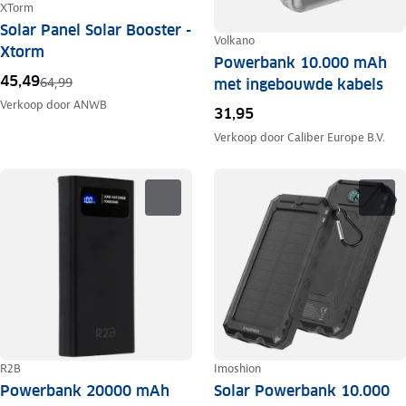
XTorm
Solar Panel Solar Booster -
Volkano
Xtorm
Powerbank 10.000 mAh
45,49
64,99
met ingebouwde kabels
Verkoop door
ANWB
31,95
Verkoop door
Caliber Europe B.V.
R2B
Imoshion
Powerbank 20000 mAh
Solar Powerbank 10.000