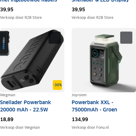
39,95
39,95
Verkoop door
R2B Store
Verkoop door
R2B Store
-30%
Wegman
Joyroom
Snellader Powerbank
Powerbank XXL -
20000 mAh - 22.5W
75000mAh - Groen
18,89
134,99
Verkoop door
Wegman
Verkoop door
Fonu.nl