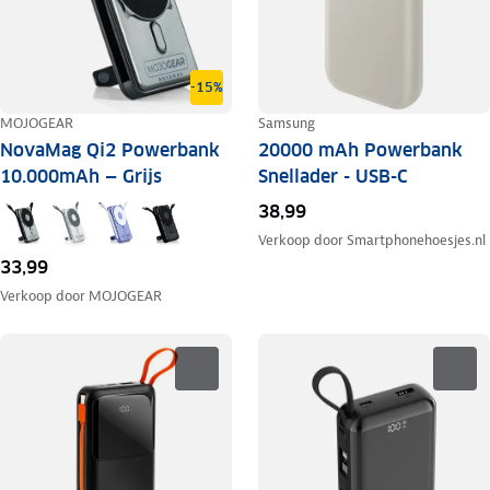
-15%
MOJOGEAR
Samsung
NovaMag Qi2 Powerbank
20000 mAh Powerbank
10.000mAh — Grijs
Snellader - USB-C
38,99
Verkoop door
Smartphonehoesjes.nl
33,99
Verkoop door
MOJOGEAR