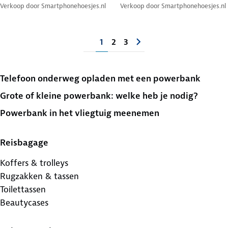
Verkoop door
Smartphonehoesjes.nl
Verkoop door
Smartphonehoesjes.nl
1
2
3
Telefoon onderweg opladen met een powerbank
Grote of kleine powerbank: welke heb je nodig?
Powerbank in het vliegtuig meenemen
Reisbagage
Koffers & trolleys
Rugzakken & tassen
Toilettassen
Beautycases