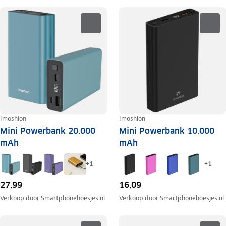
Imoshion
Imoshion
Mini Powerbank 20.000
Mini Powerbank 10.000
mAh
mAh
+
1
+
1
27,99
16,09
Verkoop door
Smartphonehoesjes.nl
Verkoop door
Smartphonehoesjes.nl