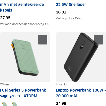
mAh met geïntegreerde
22.5W Snellader
kabels
16,82
27,95
Verkoop door
Drivv.
Verkoop door
Smartphonehoesjes.nl
XTorm
Imoshion
Fuel Series 5 Powerbank
Laptop Powerbank 100W -
sage green - XTORM
20.000 mAh
34,99