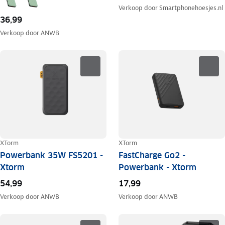
Verkoop door
Smartphonehoesjes.nl
36,99
Verkoop door
ANWB
XTorm
XTorm
Powerbank 35W FS5201 -
FastCharge Go2 -
Xtorm
Powerbank - Xtorm
54,99
17,99
Verkoop door
ANWB
Verkoop door
ANWB