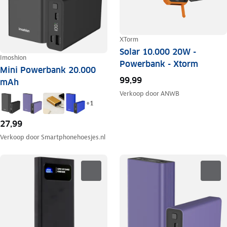
XTorm
Solar 10.000 20W -
Imoshion
Powerbank - Xtorm
Mini Powerbank 20.000
99,99
mAh
Verkoop door
ANWB
+
1
27,99
Verkoop door
Smartphonehoesjes.nl