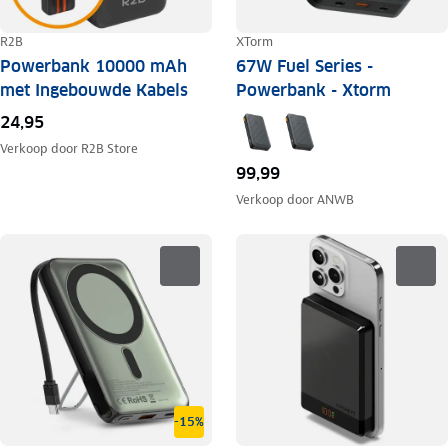
R2B
XTorm
Powerbank 10000 mAh
67W Fuel Series -
met Ingebouwde Kabels
Powerbank - Xtorm
24,95
Verkoop door
R2B Store
99,99
Verkoop door
ANWB
-15%