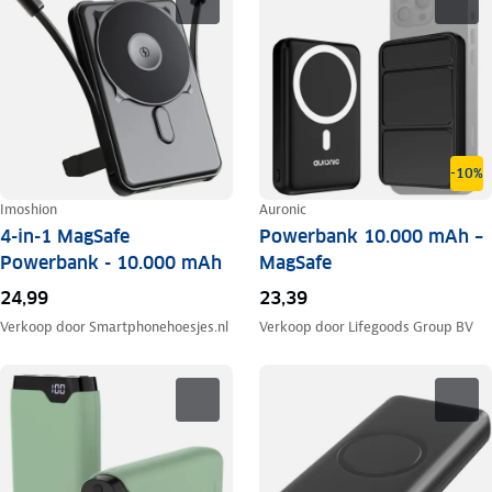
-10%
Imoshion
Auronic
4-in-1 MagSafe
Powerbank 10.000 mAh –
Powerbank - 10.000 mAh
MagSafe
24,99
23,39
Verkoop door
Smartphonehoesjes.nl
Verkoop door
Lifegoods Group BV