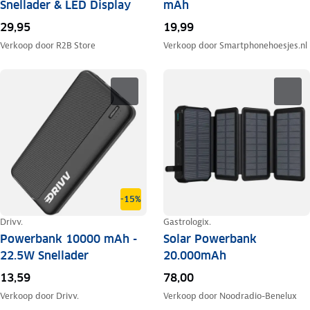
Snellader & LED Display
mAh
29,95
19,99
Verkoop door
R2B Store
Verkoop door
Smartphonehoesjes.nl
-15%
Drivv.
Gastrologix.
Powerbank 10000 mAh -
Solar Powerbank
22.5W Snellader
20.000mAh
13,59
78,00
Verkoop door
Drivv.
Verkoop door
Noodradio-Benelux