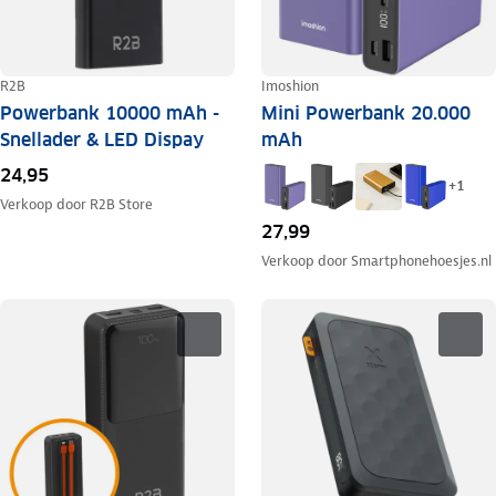
R2B
Imoshion
Powerbank 10000 mAh -
Mini Powerbank 20.000
Snellader & LED Dispay
mAh
24,95
+
1
Verkoop door
R2B Store
27,99
Verkoop door
Smartphonehoesjes.nl