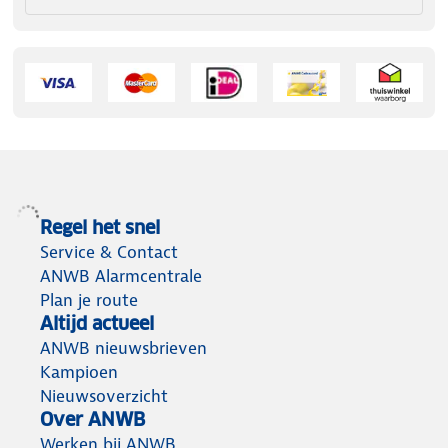
Regel het snel
Service & Contact
ANWB Alarmcentrale
Plan je route
Altijd actueel
ANWB nieuwsbrieven
Kampioen
Nieuwsoverzicht
Over ANWB
Werken bij ANWB