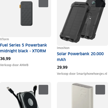
XTorm
Fuel Series 5 Powerbank
Imoshion
midnight black - XTORM
Solar Powerbank 20.000
36,99
mAh
Verkoop door
ANWB
29,99
Verkoop door
Smartphonehoesjes.nl