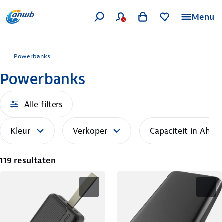
Menu
Powerbanks
Powerbanks
Alle filters
Kleur
Verkoper
Capaciteit in Ah
119 resultaten