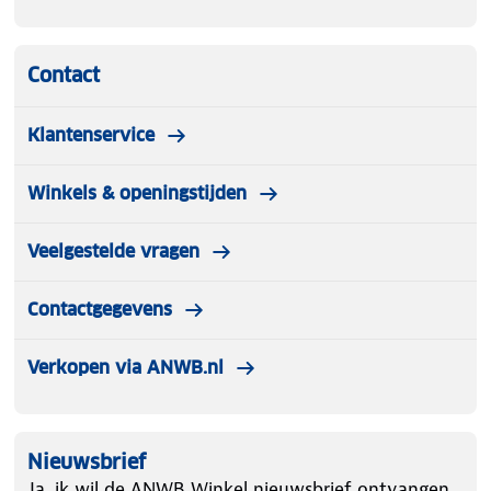
Contact
Klantenservice
Winkels & openingstijden
Veelgestelde vragen
Contactgegevens
Verkopen via ANWB.nl
Nieuwsbrief
Ja, ik wil de ANWB Winkel nieuwsbrief ontvangen