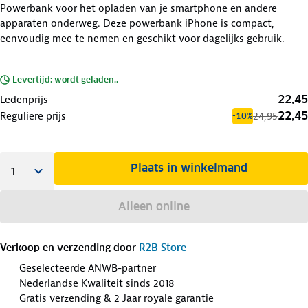
Powerbank voor het opladen van je smartphone en andere
apparaten onderweg. Deze powerbank iPhone is compact,
eenvoudig mee te nemen en geschikt voor dagelijks gebruik.
Levertijd: wordt geladen..
22,45
Ledenprijs
22,45
Reguliere prijs
24,95
-10%
Plaats in winkelmand
Alleen online
Verkoop en verzending door
R2B Store
Geselecteerde ANWB-partner
Nederlandse Kwaliteit sinds 2018
Gratis verzending & 2 Jaar royale garantie