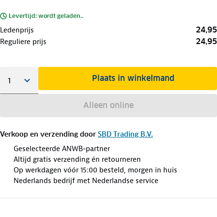
Levertijd: wordt geladen..
24,95
Ledenprijs
24,95
Reguliere prijs
Plaats in winkelmand
Alleen online
Verkoop en verzending door
SBD Trading B.V.
Geselecteerde ANWB-partner
Altijd gratis verzending én retourneren
Op werkdagen vóór 15:00 besteld, morgen in huis
Nederlands bedrijf met Nederlandse service