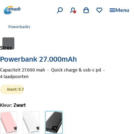
Menu
Powerbanks
Strex
Powerbank 27.000mAh
Capaciteit 27.000 mah
Quick charge & usb-c pd
4 laadpoorten
klant: 9.7
Kleur
:
Zwart