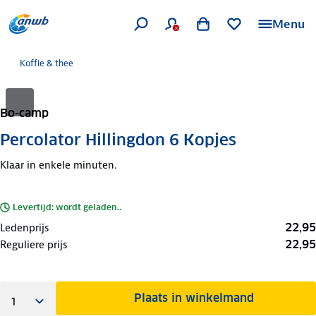
Menu
Koffie & thee
Bo-camp
Percolator Hillingdon 6 Kopjes
Klaar in enkele minuten.
Levertijd: wordt geladen..
22,95
Ledenprijs
22,95
Reguliere prijs
Plaats in winkelmand