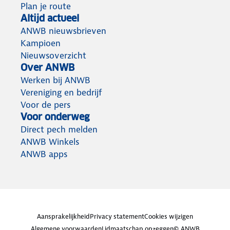
Plan je route
Altijd actueel
ANWB nieuwsbrieven
Kampioen
Nieuwsoverzicht
Over ANWB
Werken bij ANWB
Vereniging en bedrijf
Voor de pers
Voor onderweg
Direct pech melden
ANWB Winkels
ANWB apps
Aansprakelijkheid
Privacy statement
Cookies wijzigen
Algemene voorwaarden
Lidmaatschap opzeggen
© ANWB