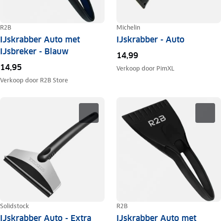
R2B
Michelin
IJskrabber Auto met
IJskrabber - Auto
IJsbreker - Blauw
14,99
14,95
Verkoop door
PimXL
Verkoop door
R2B Store
Solidstock
R2B
IJskrabber Auto - Extra
IJskrabber Auto met