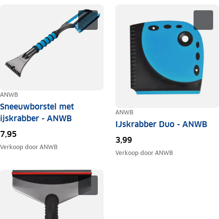
ANWB
Sneeuwborstel met
ANWB
ijskrabber - ANWB
IJskrabber Duo - ANWB
7,95
3,99
Verkoop door
ANWB
Verkoop door
ANWB