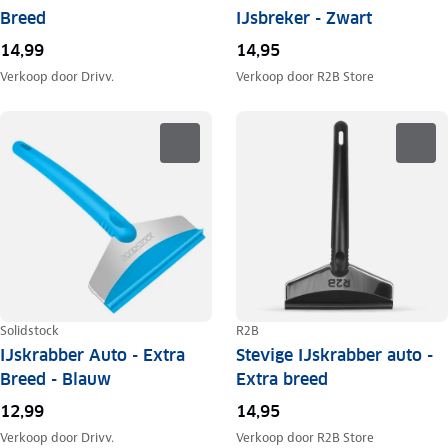
Breed
IJsbreker - Zwart
14,99
14,95
Verkoop door
Drivv.
Verkoop door
R2B Store
Solidstock
R2B
IJskrabber Auto - Extra
Stevige IJskrabber auto -
Breed - Blauw
Extra breed
12,99
14,95
Verkoop door
Drivv.
Verkoop door
R2B Store