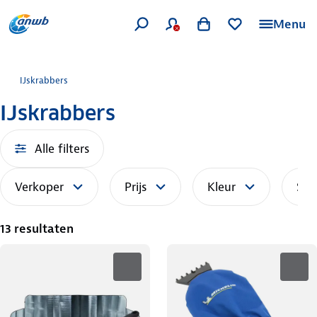
Menu
IJskrabbers
IJskrabbers
Alle filters
Verkoper
Prijs
Kleur
Sor
13 resultaten