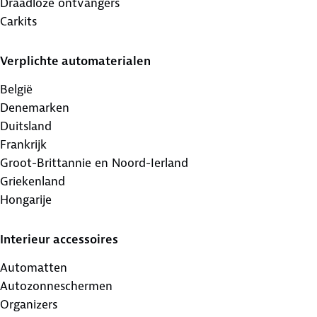
Draadloze ontvangers
Carkits
Verplichte automaterialen
België
Denemarken
Duitsland
Frankrijk
Groot-Brittannie en Noord-Ierland
Griekenland
Hongarije
Interieur accessoires
Automatten
Autozonneschermen
Organizers