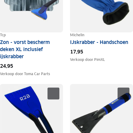
Tcp
Michelin
Zon - vorst bescherm
IJskrabber - Handschoen
deken XL inclusief
17,95
ijskrabber
Verkoop door
PimXL
24,95
Verkoop door
Toma Car Parts