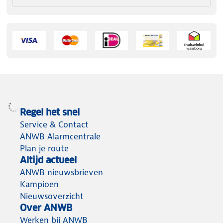
Regel het snel
Service & Contact
ANWB Alarmcentrale
Plan je route
Altijd actueel
ANWB nieuwsbrieven
Kampioen
Nieuwsoverzicht
Over ANWB
Werken bij ANWB