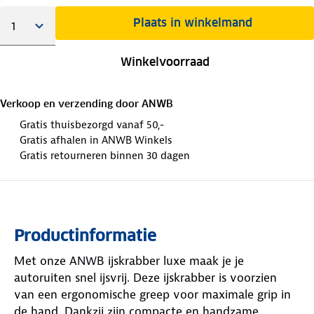
Plaats in winkelmand
Winkelvoorraad
Verkoop en verzending door
ANWB
Gratis thuisbezorgd vanaf 50,-
Gratis afhalen in ANWB Winkels
Gratis retourneren binnen 30 dagen
Productinformatie
Met onze ANWB ijskrabber luxe maak je je
autoruiten snel ijsvrij. Deze ijskrabber is voorzien
van een ergonomische greep voor maximale grip in
de hand. Dankzij zijn compacte en handzame