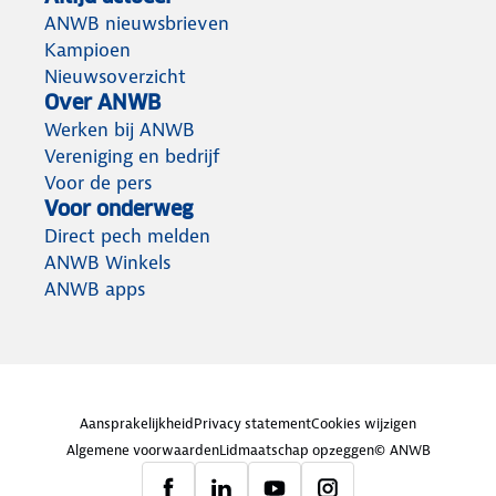
ANWB nieuwsbrieven
Kampioen
Nieuwsoverzicht
Over ANWB
Werken bij ANWB
Vereniging en bedrijf
Voor de pers
Voor onderweg
Direct pech melden
ANWB Winkels
ANWB apps
Aansprakelijkheid
Privacy statement
Cookies wijzigen
Algemene voorwaarden
Lidmaatschap opzeggen
© ANWB