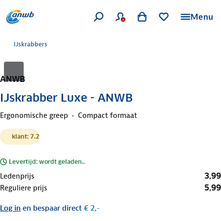
Menu
IJskrabbers
ANWB
IJskrabber Luxe - ANWB
Ergonomische greep
Compact formaat
klant: 7.2
Levertijd: wordt geladen..
3,99
Ledenprijs
5,99
Reguliere prijs
Log in
en bespaar direct
€ 2,-