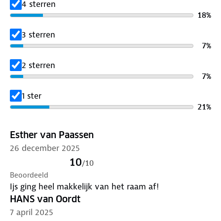
4 sterren
18
%
3 sterren
7
%
2 sterren
7
%
1 ster
21
%
Esther van Paassen
26 december 2025
10
/
10
Beoordeeld
Ijs ging heel makkelijk van het raam af!
HANS van Oordt
7 april 2025