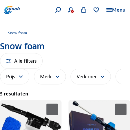
Menu
Snow foam
Snow foam
Alle filters
Prijs
Merk
Verkoper
Sor
5 resultaten