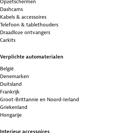
Opzetschermen
Dashcams
Kabels & accessoires
Telefoon & tablethouders
Draadloze ontvangers
Carkits
Verplichte automaterialen
België
Denemarken
Duitsland
Frankrijk
Groot-Brittannie en Noord-Ierland
Griekenland
Hongarije
Interieur accessoires