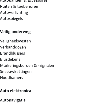
Autobanden & accessoires
Ruiten & toebehoren
Autoverlichting
Autospiegels
Veilig onderweg
Veiligheidsvesten
Verbanddozen
Brandblussers
Blusdekens
Markeringsborden & -signalen
Sneeuwkettingen
Noodhamers
Auto elektronica
Autonavigatie