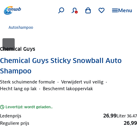
Menu
Autoshampoo
Chemical Guys
Chemical Guys Sticky Snowball Auto
Shampoo
Sterk schuimende formule
Verwijdert vuil veilig
Hecht lang op lak
Beschermt lakoppervlak
Levertijd: wordt geladen..
26,99
Ledenprijs
Liter
36.47
26,99
Reguliere prijs