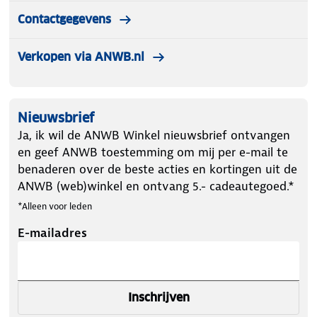
Contactgegevens
Verkopen via ANWB.nl
Nieuwsbrief
Ja, ik wil de ANWB Winkel nieuwsbrief ontvangen
en geef ANWB toestemming om mij per e-mail te
benaderen over de beste acties en kortingen uit de
ANWB (web)winkel en ontvang 5.- cadeautegoed.*
*Alleen voor leden
E-mailadres
Inschrijven