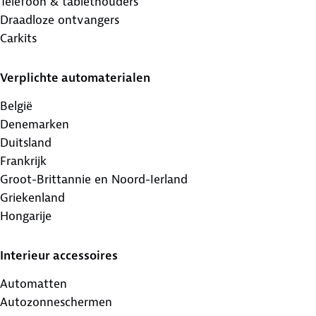
Telefoon & tablethouders
Draadloze ontvangers
Carkits
Verplichte automaterialen
België
Denemarken
Duitsland
Frankrijk
Groot-Brittannie en Noord-Ierland
Griekenland
Hongarije
Interieur accessoires
Automatten
Autozonneschermen