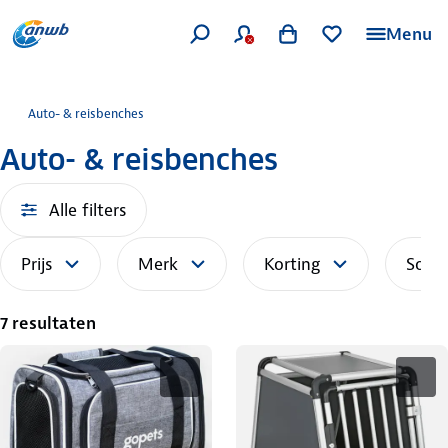
Menu
Auto- & reisbenches
Auto- & reisbenches
Alle filters
Prijs
Merk
Korting
Sorte
7 resultaten