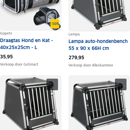
-10%
Gopets
Lampa
Draagtas Hond en Kat -
Lampa auto-hondenbench
40x25x25cm - L
55 x 90 x 66H cm
35,95
279,95
Verkoop door
GoSmart
Verkoop door
Alleskanmee