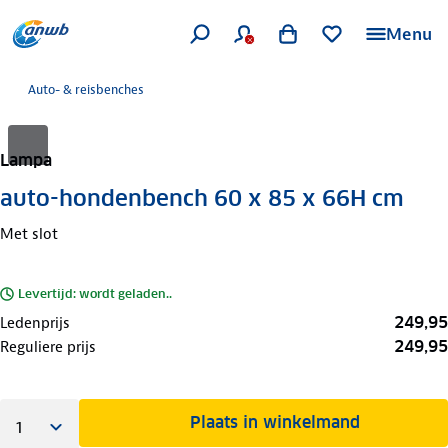
Menu
Auto- & reisbenches
Lampa
auto-hondenbench 60 x 85 x 66H cm
Met slot
Levertijd: wordt geladen..
249,95
Ledenprijs
249,95
Reguliere prijs
Plaats in winkelmand