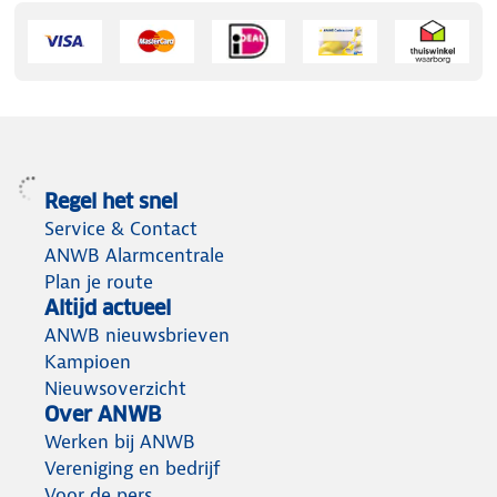
Regel het snel
Service & Contact
ANWB Alarmcentrale
Plan je route
Altijd actueel
ANWB nieuwsbrieven
Kampioen
Nieuwsoverzicht
Over ANWB
Werken bij ANWB
Vereniging en bedrijf
Voor de pers