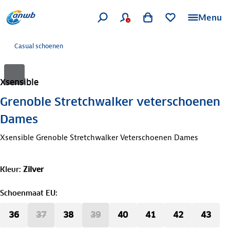
Menu
Casual schoenen
Xsensible
Grenoble Stretchwalker veterschoenen
Dames
Xsensible Grenoble Stretchwalker Veterschoenen Dames
Kleur
:
Zilver
Schoenmaat EU
:
36
37
38
39
40
41
42
43