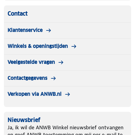
Contact
Klantenservice
Winkels & openingstijden
Veelgestelde vragen
Contactgegevens
Verkopen via ANWB.nl
Nieuwsbrief
Ja, ik wil de ANWB Winkel nieuwsbrief ontvangen
en geef ANWB toestemming om mij per e-mail te