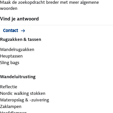
Maak de zoekopdracht breder met meer algemene
woorden
Vind je antwoord
Contact
Rugzakken & tassen
Wandelrugzakken
Heuptassen
Sling bags
Wandeluitrusting
Reflectie
Nordic walking stokken
Wateropslag & -zuivering
Zaklampen
Hoofdlampen