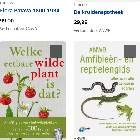
Lannoo
Lannoo
Flora Batava 1800-1934
De kruidenapotheek
99,00
29,99
Verkoop door
ANWB
Verkoop door
ANWB
ANWB