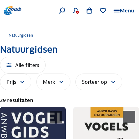
Menu
Natuurgidsen
Natuurgidsen
Alle filters
Prijs
Merk
Sorteer op
29 resultaten