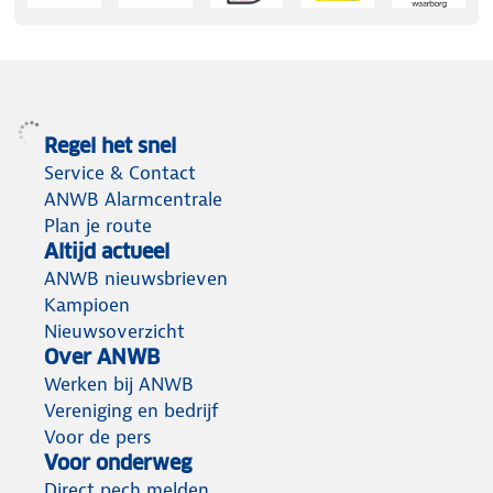
Regel het snel
Service & Contact
ANWB Alarmcentrale
Plan je route
Altijd actueel
ANWB nieuwsbrieven
Kampioen
Nieuwsoverzicht
Over ANWB
Werken bij ANWB
Vereniging en bedrijf
Voor de pers
Voor onderweg
Direct pech melden