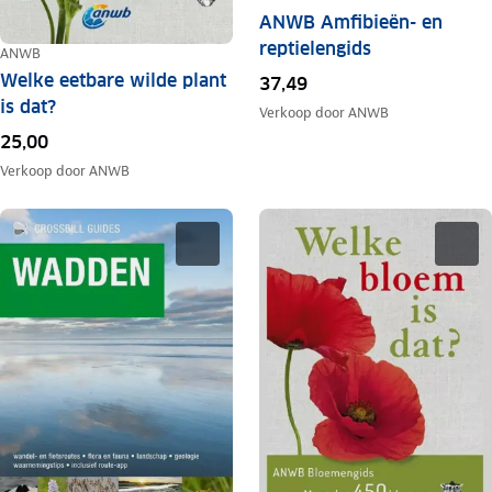
ANWB Amfibieën- en
reptielengids
ANWB
Welke eetbare wilde plant
37,49
is dat?
Verkoop door
ANWB
25,00
Verkoop door
ANWB