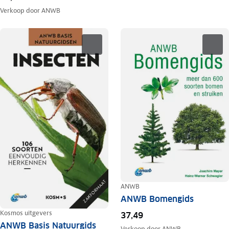
Verkoop door
ANWB
ANWB
ANWB Bomengids
Kosmos uitgevers
37,49
ANWB Basis Natuurgids
Verkoop door
ANWB