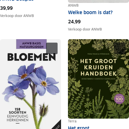
ANWB
39,99
Welke boom is dat?
Verkoop door
ANWB
24,99
Verkoop door
ANWB
Terra
Het groot