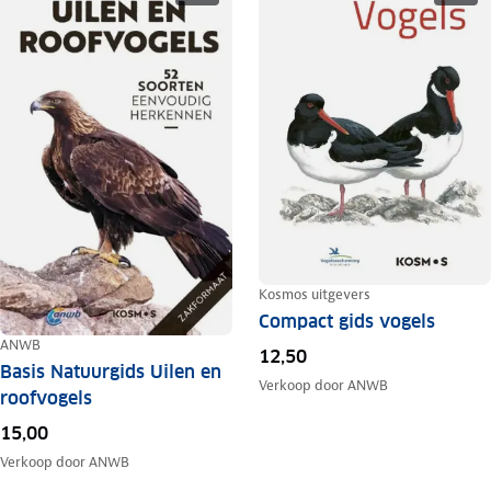
Kosmos uitgevers
Compact gids vogels
ANWB
12,50
Basis Natuurgids Uilen en
Verkoop door
ANWB
roofvogels
15,00
Verkoop door
ANWB