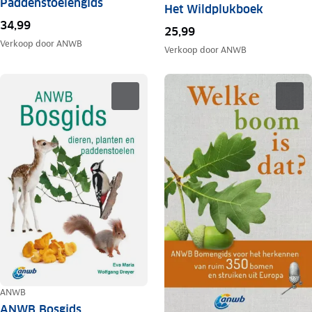
Paddenstoelengids
Het Wildplukboek
34,99
25,99
Verkoop door
ANWB
Verkoop door
ANWB
ANWB
ANWB Bosgids