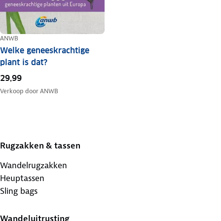
ANWB
Welke geneeskrachtige
plant is dat?
29,99
Verkoop door
ANWB
Rugzakken & tassen
Wandelrugzakken
Heuptassen
Sling bags
Wandeluitrusting