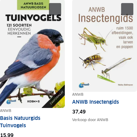
ANWB
ANWB Insectengids
ANWB
37,49
Basis Natuurgids
Verkoop door
ANWB
Tuinvogels
15,99