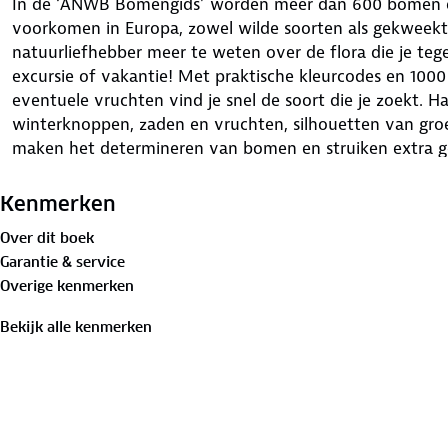
In de ‘ANWB Bomengids’ worden meer dan 600 bomen en
voorkomen in Europa, zowel wilde soorten als gekweekte
natuurliefhebber meer te weten over de flora die je te
excursie of vakantie! Met praktische kleurcodes en 1000 
eventuele vruchten vind je snel de soort die je zoekt. 
winterknoppen, zaden en vruchten, silhouetten van gro
maken het determineren van bomen en struiken extra g
Kenmerken
Over dit boek
Garantie & service
Overige kenmerken
Bekijk alle kenmerken