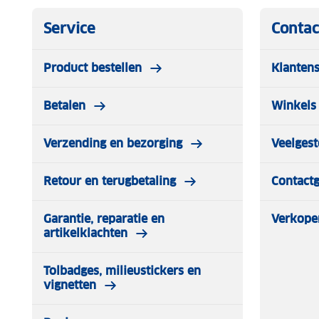
Service
Contac
Product bestellen
Klantens
Betalen
Winkels 
Verzending en bezorging
Veelgest
Retour en terugbetaling
Contact
Garantie, reparatie en
Verkope
artikelklachten
Tolbadges, milieustickers en
vignetten