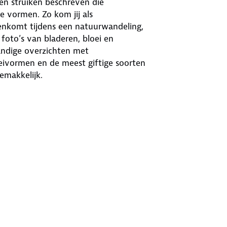
 struiken beschreven die
 vormen. Zo kom jij als
genkomt tijdens een natuurwandeling,
foto’s van bladeren, bloei en
Handige overzichten met
eivormen en de meest giftige soorten
emakkelijk.