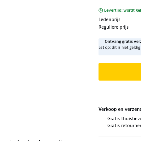
Levertijd: wordt ge
Ledenprijs
Reguliere prijs
Ontvang gratis ver
Let op: dit is niet geld
Verkoop en verzen
Gratis thuisbez
Gratis retourne