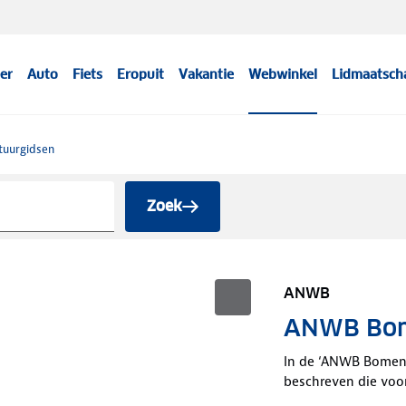
er
Auto
Fiets
Eropuit
Vakantie
Webwinkel
Lidmaatsch
tuurgidsen
Zoek
ANWB
ANWB Bom
In de ‘ANWB Bomen
beschreven die voo