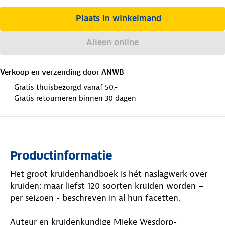
Plaats in winkelmand
Alleen online
Verkoop en verzending door
ANWB
Gratis thuisbezorgd vanaf 50,-
Gratis retourneren binnen 30 dagen
Productinformatie
Het groot kruidenhandboek is hét naslagwerk over
kruiden: maar liefst 120 soorten kruiden worden –
per seizoen - beschreven in al hun facetten.
Auteur en kruidenkundige Mieke Wesdorp-