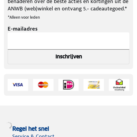
benaderen over de beste acties en kortingen uit de
ANWB (web)winkel en ontvang 5.- cadeautegoed.*
*Alleen voor leden
E-mailadres
Inschrijven
Regel het snel
Service & Contact