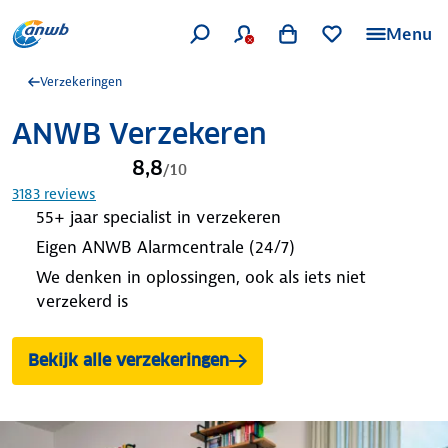
Menu
Verzekeringen
ANWB Verzekeren
8,8
/
10
3183
reviews
55+ jaar specialist in verzekeren
Eigen ANWB Alarmcentrale (24/7)
We denken in oplossingen, ook als iets niet
verzekerd is
Bekijk alle verzekeringen