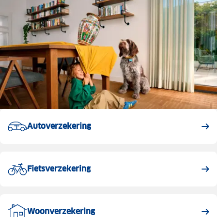
Autoverzekering
Fietsverzekering
Woonverzekering