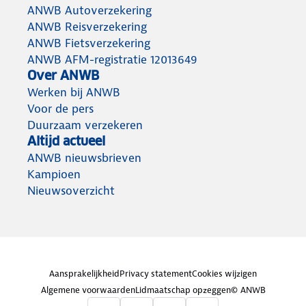
ANWB Autoverzekering
ANWB Reisverzekering
ANWB Fietsverzekering
ANWB AFM-registratie 12013649
Over ANWB
Werken bij ANWB
Voor de pers
Duurzaam verzekeren
Altijd actueel
ANWB nieuwsbrieven
Kampioen
Nieuwsoverzicht
Aansprakelijkheid
Privacy statement
Cookies wijzigen
Algemene voorwaarden
Lidmaatschap opzeggen
© ANWB