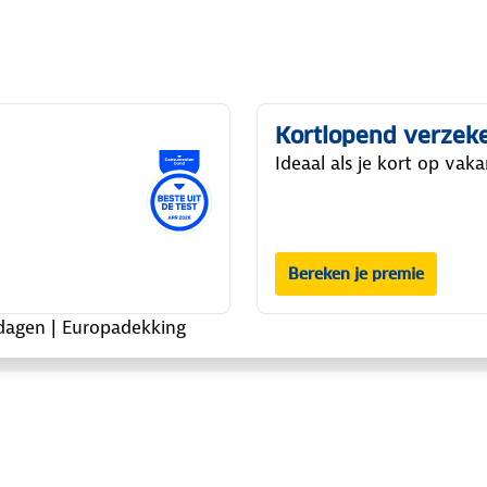
Kortlopend verzek
Ideaal als je kort op vaka
Bereken je premie
agen | Europadekking