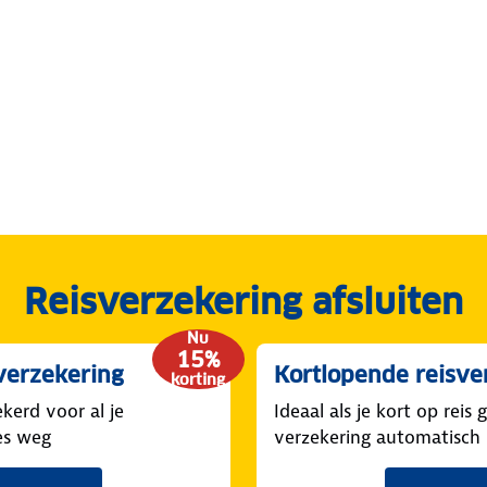
Reisverzekering afsluiten
Nu
15%
verzekering
Kortlopende reisve
korting
ekerd voor al je
Ideaal als je kort op reis 
es weg
verzekering automatisch 