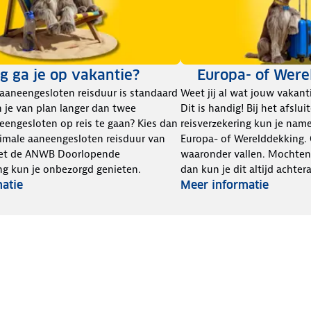
g ga je op vakantie?
Europa- of Were
aaneengesloten reisduur is standaard
Weet jij al wat jouw vaka
 je van plan langer dan twee
Dit is handig! Bij het afslu
engesloten op reis te gaan? Kies dan
reisverzekering kun je name
imale aaneengesloten reisduur van
Europa- of Werelddekking.
Met de ANWB Doorlopende
waaronder vallen. Mochten
ng kun je onbezorgd genieten.
dan kun je dit altijd achte
atie
Meer informatie