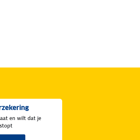
rzekering
gaat en wilt dat je
stopt