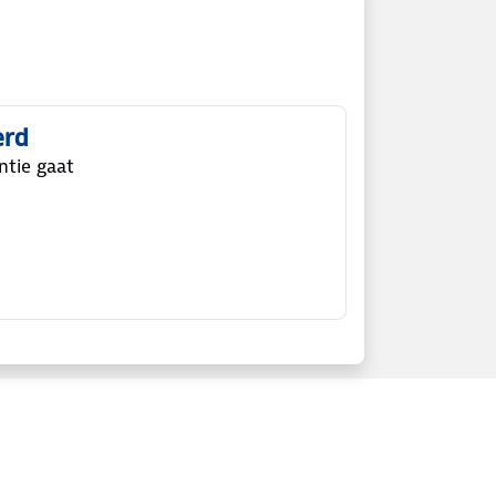
erd
ntie gaat