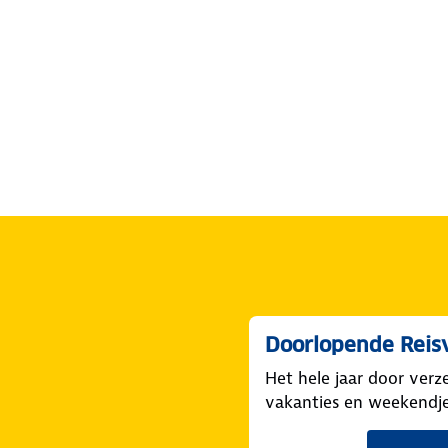
Doorlopende Reis
Het hele jaar door verz
vakanties en weekendj