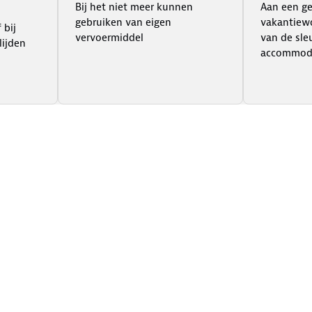
Bij het niet meer kunnen
Aan een g
gebruiken van eigen
vakantiewo
 bij
vervoermiddel
van de sle
lijden
accommod