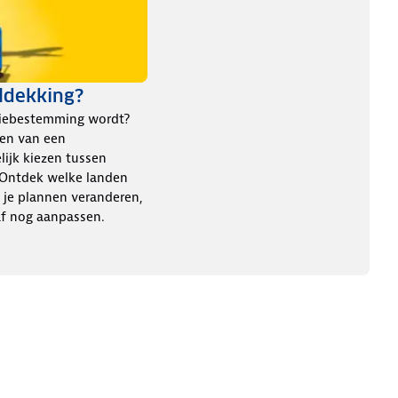
ldekking?
ntiebestemming wordt?
iten van een
lijk kiezen tussen
 Ontdek welke landen
 je plannen veranderen,
raf nog aanpassen.