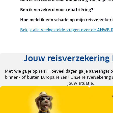
Ben ik verzekerd voor repatriëring?
Hoe meld ik een schade op mijn reisverzeker
Bekijk alle veelgestelde vragen over de ANWB R
Jouw reisverzekering 
Met wie ga je op reis? Hoeveel dagen ga je aaneengeslo
binnen- of buiten Europa reizen? Onze reisverzekering 
jouw situatie.