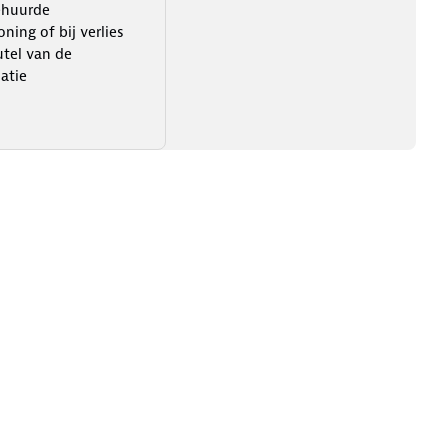
ehuurde
ning of bij verlies
utel van de
atie