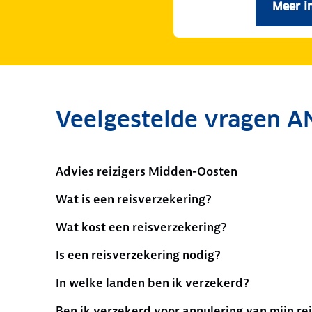
Meer i
Veelgestelde vragen A
Advies reizigers Midden-Oosten
Wat is een reisverzekering?
Wat kost een reisverzekering?
Is een reisverzekering nodig?
In welke landen ben ik verzekerd?
Ben ik verzekerd voor annulering van mijn rei