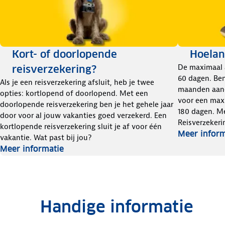
Kort- of doorlopende
Hoelan
De maximaal 
reisverzekering?
60 dagen. Ben
Als je een reisverzekering afsluit, heb je twee
maanden aane
opties: kortlopend of doorlopend. Met een
voor een max
doorlopende reisverzekering ben je het gehele jaar
180 dagen. 
door voor al jouw vakanties goed verzekerd. Een
Reisverzekeri
kortlopende reisverzekering sluit je af voor één
Meer inform
vakantie. Wat past bij jou?
Meer informatie
Handige informatie