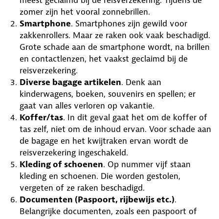
meest geclaimd bij de reisverzekering. Tijdens de
zomer zijn het vooral zonnebrillen.
Smartphone
. Smartphones zijn gewild voor
zakkenrollers. Maar ze raken ook vaak beschadigd.
Grote schade aan de smartphone wordt, na brillen
en contactlenzen, het vaakst geclaimd bij de
reisverzekering.
Diverse bagage artikelen
. Denk aan
kinderwagens, boeken, souvenirs en spellen; er
gaat van alles verloren op vakantie.
Koffer/tas
. In dit geval gaat het om de koffer of
tas zelf, niet om de inhoud ervan. Voor schade aan
de bagage en het kwijtraken ervan wordt de
reisverzekering ingeschakeld.
Kleding of schoenen
. Op nummer vijf staan
kleding en schoenen. Die worden gestolen,
vergeten of ze raken beschadigd.
Documenten (Paspoort, rijbewijs etc.)
.
Belangrijke documenten, zoals een paspoort of