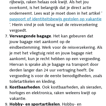
rijbewijs, raken helaas ook kwijt. Als het jou
overkomt, is het belangrijk dat je direct actie
onderneemt. Lees wat je moet doen in het artikel '
paspoort of identiteitsbewijs gestolen op vakantie
'. Hierin vind je ook terug wat de reisverzekering
vergoedt.
Vervangende bagage
. Het kan gebeuren dat
jouw bagage niet aankomt op de
eindbestemming. Werk voor de reisverzekering. Als
je met het vliegtuig reist en jouw bagage niet
aankomt, kun je recht hebben op een vergoeding.
Hiervan is sprake als je bagage na transport door
derden langer dan 24 uur vertraging heeft. De
vergoeding is voor de eerste benodigdheden, zoals
toiletartikelen en kleding.
Kostbaarheden
. Ook kostbaarheden, als sieraden,
horloges en elektronica, raken weleens kwijt op
vakantie.
Hobby- en sportartikelen
. Hobby- en