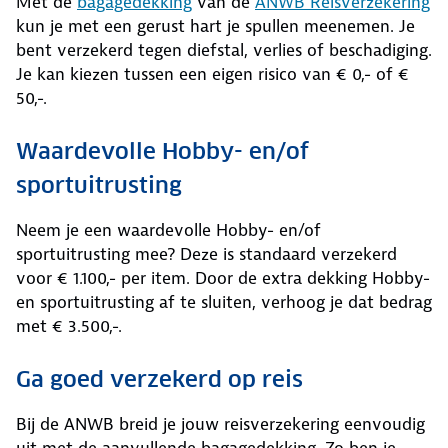
Met de
bagagedekking
van de
ANWB Reisverzekering
kun je met een gerust hart je spullen meenemen. Je
bent verzekerd tegen diefstal, verlies of beschadiging.
Je kan kiezen tussen een eigen risico van € 0,- of €
50,-.
Waardevolle Hobby- en/of
sportuitrusting
Neem je een waardevolle Hobby- en/of
sportuitrusting mee? Deze is standaard verzekerd
voor € 1.100,- per item. Door de extra dekking Hobby-
en sportuitrusting af te sluiten, verhoog je dat bedrag
met € 3.500,-.
Ga goed verzekerd op reis
Bij de ANWB breid je jouw reisverzekering eenvoudig