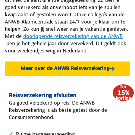
uit met de aanvullende bagagedekking. Zo ben je
goed verzekerd als onverhoopt iets van je spullen
kwijtraakt of gestolen wordt. Onze collega’s van de
ANWB Alarmcentrale staan 24/7 voor je klaar om te
helpen. Zo kun jij snel weer van je vakantie genieten.
Met de
doorlopende reisverzekering van de ANWB
ben je het gehele jaar door verzekerd. Dit geldt ook
voor weekendjes weg in Nederland.
Meer over de ANWB Reisverzekering
Nu
15%
Reisverzekering afsluiten
korting
Ga goed verzekerd op reis. De ANWB
Reisverzekering is als beste getest door de
Consumentenbond.
Ruime bagagevergoeding