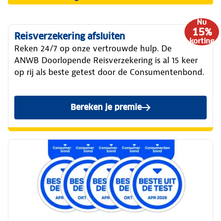
Nu
15%
Reisverzekering afsluiten
korting
Reken 24/7 op onze vertrouwde hulp. De
ANWB Doorlopende Reisverzekering is al 15 keer
op rij als beste getest door de Consumentenbond.
Bereken je premie
van de ANWB Reisverzekeri