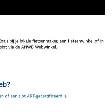
als bij je lokale fietsenmaker, een fietsenwinkel of in
T-slot via de ANWB Webwinkel.
heb?
n of een slot ART-gecertificeerd is
.