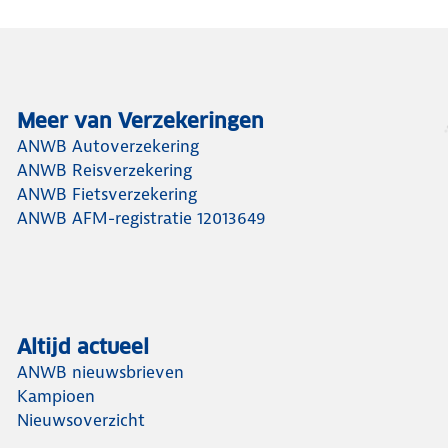
Meer van Verzekeringen
ANWB Autoverzekering
ANWB Reisverzekering
ANWB Fietsverzekering
ANWB AFM-registratie 12013649
Altijd actueel
ANWB nieuwsbrieven
Kampioen
Nieuwsoverzicht