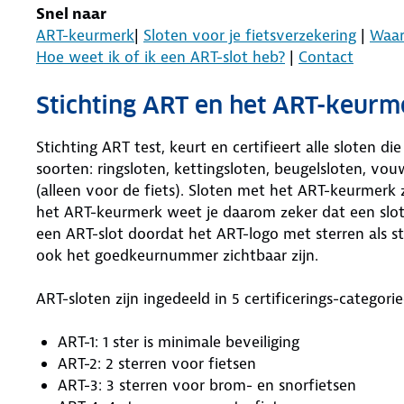
Snel naar
ART-keurmerk
|
Sloten voor je fietsverzekering
|
Waar
Hoe weet ik of ik een ART-slot heb?
|
Contact
Stichting ART en het ART-keurm
Stichting ART test, keurt en certifieert alle sloten 
soorten: ringsloten, kettingsloten, beugelsloten, vou
(alleen voor de fiets). Sloten met het ART-keurmerk 
het ART-keurmerk weet je daarom zeker dat een slot
een ART-slot doordat het ART-logo met sterren als st
ook het goedkeurnummer zichtbaar zijn.
ART-sloten zijn ingedeeld in 5 certificerings-categori
ART-1: 1 ster is minimale beveiliging
ART-2: 2 sterren voor fietsen
ART-3: 3 sterren voor brom- en snorfietsen