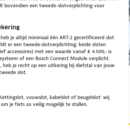
ldt bovendien een tweede-slotverplichting voor
ekering
b je altijd minimaal één ART‑2 gecertificeerd slot
eldt er een tweede‑slotverplichting: beide sloten
sief accessoires) met een waarde vanaf € 4.500,- is
systeem of een Bosch Connect Module verplicht.
 heb je recht op een uitkering bij diefstal van jouw
 tweede slot.
Kettingslot, vouwslot, kabelslot of beugelslot: wij
m je fiets zo veilig mogelijk te stallen.
.