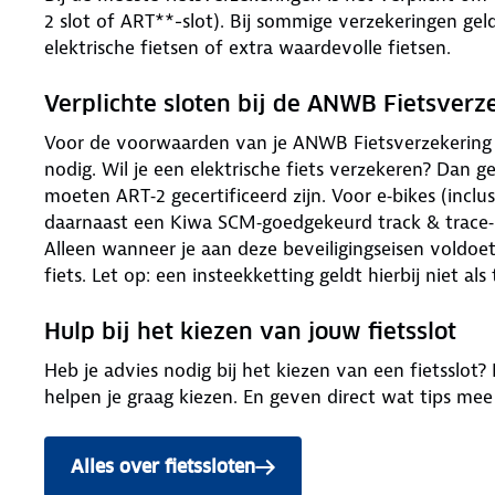
2 slot of ART**-slot). Bij sommige verzekeringen ge
elektrische fietsen of extra waardevolle fietsen.
Verplichte sloten bij de ANWB Fietsverz
Voor de voorwaarden van je ANWB Fietsverzekering he
nodig. Wil je een elektrische fiets verzekeren? Dan g
moeten ART‑2 gecertificeerd zijn. Voor e‑bikes (inclu
daarnaast een Kiwa SCM‑goedgekeurd track & trace‑
Alleen wanneer je aan deze beveiligingseisen voldoet,
fiets. Let op: een insteekketting geldt hierbij niet als
Hulp bij het kiezen van jouw fietsslot
Heb je advies nodig bij het kiezen van een fietsslot? 
helpen je graag kiezen. En geven direct wat tips mee o
Alles over fietssloten
en bekijk de best geteste door ANWB