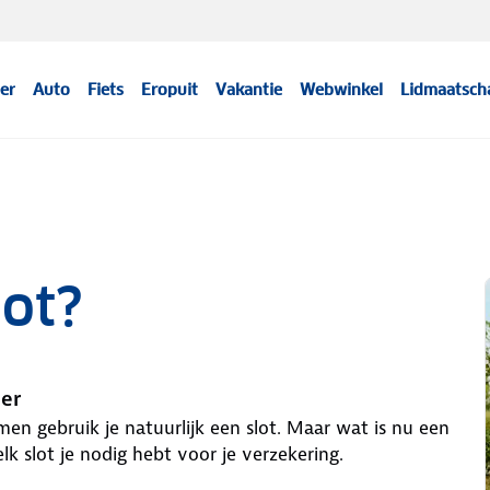
er
Auto
Fiets
Eropuit
Vakantie
Webwinkel
Lidmaatsch
lot?
ler
men gebruik je natuurlijk een slot. Maar wat is nu een
k slot je nodig hebt voor je verzekering.