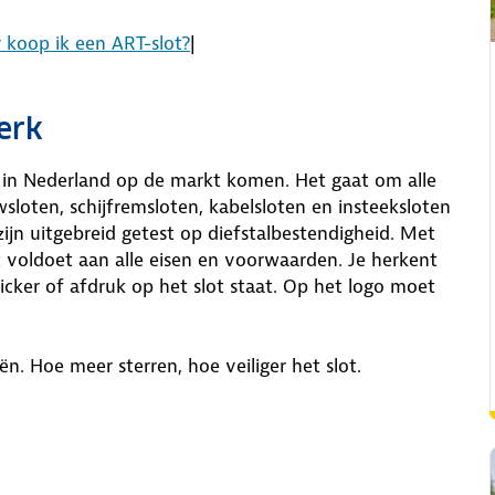
 koop ik een ART-slot?
|
erk
die in Nederland op de markt komen. Het gaat om alle
wsloten, schijfremsloten, kabelsloten en insteeksloten
zijn uitgebreid getest op diefstalbestendigheid. Met
 voldoet aan alle eisen en voorwaarden. Je herkent
icker of afdruk op het slot staat. Op het logo moet
eën. Hoe meer sterren, hoe veiliger het slot.