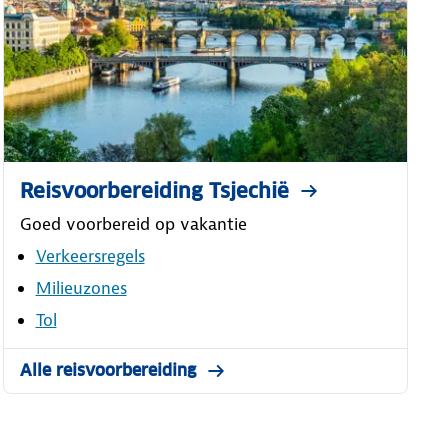
Reisvoorbereiding Tsjechië
Goed voorbereid op vakantie
Verkeersregels
Milieuzones
Tol
Alle reisvoorbereiding