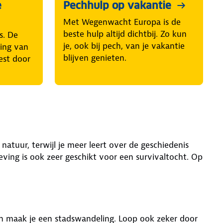
e
Pechhulp op vakantie
Met Wegenwacht Europa is de
beste hulp altijd dichtbij. Zo kun
s. De
je, ook bij pech, van je vakantie
ring van
blijven genieten.
est door
natuur, terwijl je meer leert over de geschiedenis
ving is ook zeer geschikt voor een survivaltocht. Op
 en maak je een stadswandeling. Loop ook zeker door