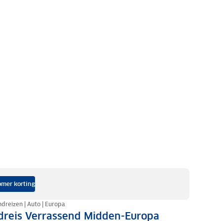
mer korting
dreizen | Auto | Europa
dreis Verrassend Midden-Europa