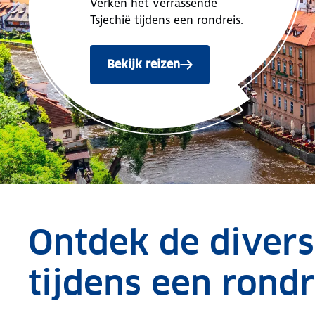
Verken het verrassende
Tsjechië tijdens een rondreis.
Bekijk reizen
Ontdek de diversi
tijdens een rondr