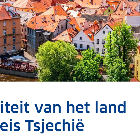
teit van het land
eis Tsjechië