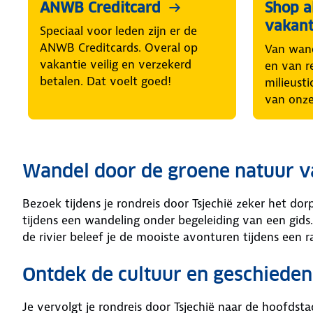
ANWB Creditcard
Shop al
vakant
Speciaal voor leden zijn er de
ANWB Creditcards. Overal op
Van wand
vakantie veilig en verzekerd
en van r
betalen. Dat voelt goed!
milieusti
van onze
Wandel door de groene natuur va
Bezoek tijdens je rondreis door Tsjechië zeker het dor
tijdens een wandeling onder begeleiding van een gids
de rivier beleef je de mooiste avonturen tijdens een r
Ontdek de cultuur en geschiedeni
Je vervolgt je rondreis door Tsjechië naar de hoofdst