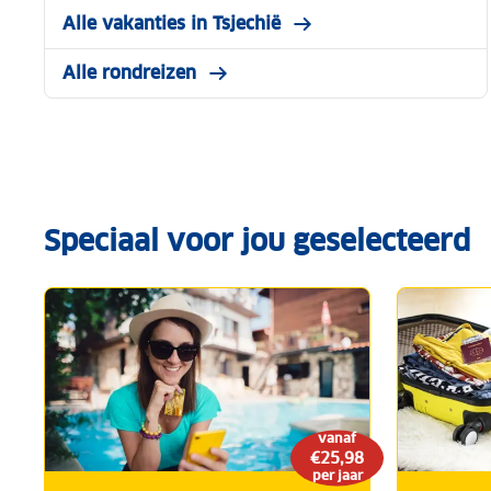
Alle vakanties in Tsjechië
Alle rondreizen
Speciaal voor jou geselecteerd
vanaf
€25,98
per jaar