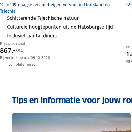
10-
12- of 15-daagse reis met eigen vervoer in Duitsland en
Tsjechië
schitterende Tsjechische natuur
culturele hoogtepunten uit de Habsburgse tijd
inclusief aantal diners
Prijs p.p. vanaf
Pri
867,-
894,-
1.
Bij vertrek op o.a. 09-10-2026
Bij
complete reissom
Tips en informatie voor jouw ron