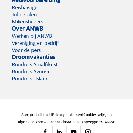
Reisvoorbereiding
Reisbagage
Tol betalen
Milieustickers
Over ANWB
Werken bij ANWB
Vereniging en bedrijf
Voor de pers
Droomvakanties
Rondreis Amalfikust
Rondreis Azoren
Rondreis IJsland
Aansprakelijkheid
Privacy statement
Cookies wijzigen
Algemene voorwaarden
Lidmaatschap opzeggen
© ANWB