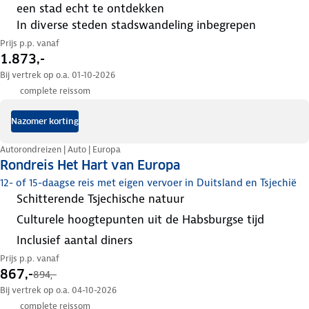
een stad echt te ontdekken
in diverse steden stadswandeling inbegrepen
Prijs p.p. vanaf
1.873,-
Bij vertrek op o.a. 01-10-2026
complete reissom
Nazomer korting
Autorondreizen | Auto | Europa
Rondreis Het Hart van Europa
12- of 15-daagse reis met eigen vervoer in Duitsland en Tsjechië
schitterende Tsjechische natuur
culturele hoogtepunten uit de Habsburgse tijd
inclusief aantal diners
Prijs p.p. vanaf
867,-
894,-
Bij vertrek op o.a. 04-10-2026
complete reissom