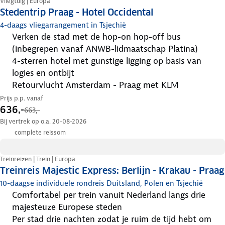
Vliegtuig | Europa
Stedentrip Praag - Hotel Occidental
4-daags vliegarrangement in Tsjechië
verken de stad met de hop-on hop-off bus
(inbegrepen vanaf ANWB-lidmaatschap Platina)
4-sterren hotel met gunstige ligging op basis van
logies en ontbijt
retourvlucht Amsterdam - Praag met KLM
Prijs p.p. vanaf
636,-
663,-
Bij vertrek op o.a. 20-08-2026
complete reissom
Treinreizen | Trein | Europa
Treinreis Majestic Express: Berlijn - Krakau - Praag
10-daagse individuele rondreis Duitsland, Polen en Tsjechië
comfortabel per trein vanuit Nederland langs drie
majesteuze Europese steden
per stad drie nachten zodat je ruim de tijd hebt om