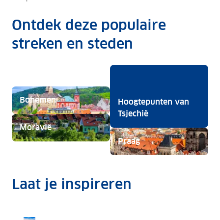
Ontdek deze populaire
streken en steden
Bohemen
Hoogtepunten van
Tsjechië
Moravië
Praag
Laat je inspireren