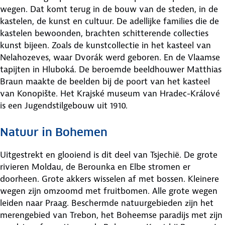
wegen. Dat komt terug in de bouw van de steden, in de
kastelen, de kunst en cultuur. De adellijke families die de
kastelen bewoonden, brachten schitterende collecties
kunst bijeen. Zoals de kunstcollectie in het kasteel van
Nelahozeves, waar Dvorák werd geboren. En de Vlaamse
tapijten in Hluboká. De beroemde beeldhouwer Matthias
Braun maakte de beelden bij de poort van het kasteel
van Konopište. Het Krajské museum van Hradec-Králové
is een Jugendstilgebouw uit 1910.
Natuur in Bohemen
Uitgestrekt en glooiend is dit deel van Tsjechië. De grote
rivieren Moldau, de Berounka en Elbe stromen er
doorheen. Grote akkers wisselen af met bossen. Kleinere
wegen zijn omzoomd met fruitbomen. Alle grote wegen
leiden naar Praag. Beschermde natuurgebieden zijn het
merengebied van Trebon, het Boheemse paradijs met zijn