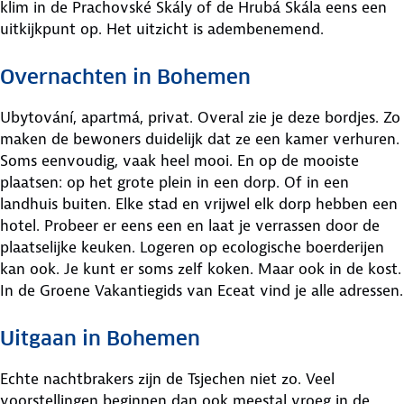
klim in de Prachovské Skály of de Hrubá Skála eens een
uitkijkpunt op. Het uitzicht is adembenemend.
Overnachten in Bohemen
Ubytování, apartmá, privat. Overal zie je deze bordjes. Zo
maken de bewoners duidelijk dat ze een kamer verhuren.
Soms eenvoudig, vaak heel mooi. En op de mooiste
plaatsen: op het grote plein in een dorp. Of in een
landhuis buiten. Elke stad en vrijwel elk dorp hebben een
hotel. Probeer er eens een en laat je verrassen door de
plaatselijke keuken. Logeren op ecologische boerderijen
kan ook. Je kunt er soms zelf koken. Maar ook in de kost.
In de Groene Vakantiegids van Eceat vind je alle adressen.
Uitgaan in Bohemen
Echte nachtbrakers zijn de Tsjechen niet zo. Veel
voorstellingen beginnen dan ook meestal vroeg in de