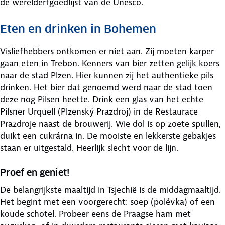
de werelderfgoedlijst van de Unesco.
Eten en drinken in Bohemen
Visliefhebbers ontkomen er niet aan. Zij moeten karper
gaan eten in Trebon. Kenners van bier zetten gelijk koers
naar de stad Plzen. Hier kunnen zij het authentieke pils
drinken. Het bier dat genoemd werd naar de stad toen
deze nog Pilsen heette. Drink een glas van het echte
Pilsner Urquell (Plzenský Prazdroj) in de Restaurace
Prazdroje naast de brouwerij. Wie dol is op zoete spullen,
duikt een cukrárna in. De mooiste en lekkerste gebakjes
staan er uitgestald. Heerlijk slecht voor de lijn.
Proef en geniet!
De belangrijkste maaltijd in Tsjechië is de middagmaaltijd.
Het begint met een voorgerecht: soep (polévka) of een
koude schotel. Probeer eens de Praagse ham met