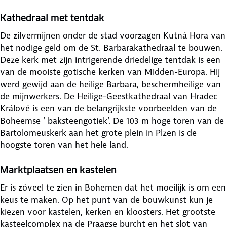
Kathedraal met tentdak
De zilvermijnen onder de stad voorzagen Kutná Hora van
het nodige geld om de St. Barbarakathedraal te bouwen.
Deze kerk met zijn intrigerende driedelige tentdak is een
van de mooiste gotische kerken van Midden-Europa. Hij
werd gewijd aan de heilige Barbara, beschermheilige van
de mijnwerkers. De Heilige-Geestkathedraal van Hradec
Králové is een van de belangrijkste voorbeelden van de
Boheemse ' baksteengotiek'. De 103 m hoge toren van de
Bartolomeuskerk aan het grote plein in Plzen is de
hoogste toren van het hele land.
Marktplaatsen en kastelen
Er is zóveel te zien in Bohemen dat het moeilijk is om een
keus te maken. Op het punt van de bouwkunst kun je
kiezen voor kastelen, kerken en kloosters. Het grootste
kasteelcomplex na de Praagse burcht en het slot van