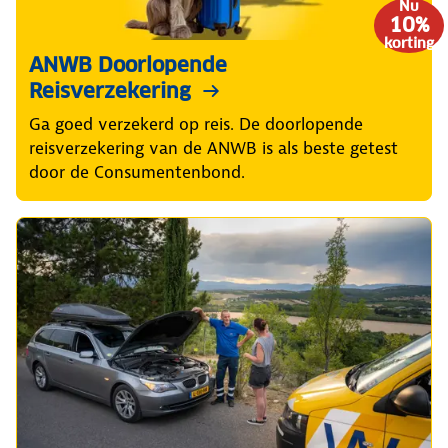
Nu
10%
korting
ANWB Doorlopende
Reisverzekering
Ga goed verzekerd op reis. De doorlopende
reisverzekering van de ANWB is als beste getest
door de Consumentenbond.