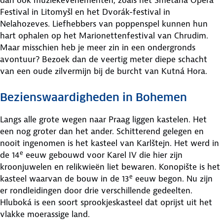
Festival in Litomyšl en het Dvorák-festival in
Nelahozeves. Liefhebbers van poppenspel kunnen hun
hart ophalen op het Marionettenfestival van Chrudim.
Maar misschien heb je meer zin in een ondergronds
avontuur? Bezoek dan de veertig meter diepe schacht
van een oude zilvermijn bij de burcht van Kutná Hora.
Bezienswaardigheden in Bohemen
Langs alle grote wegen naar Praag liggen kastelen. Het
een nog groter dan het ander. Schitterend gelegen en
nooit ingenomen is het kasteel van Karlštejn. Het werd in
e
de 14
eeuw gebouwd voor Karel IV die hier zijn
kroonjuwelen en relikwieën liet bewaren. Konopište is het
e
kasteel waarvan de bouw in de 13
eeuw begon. Nu zijn
er rondleidingen door drie verschillende gedeelten.
Hluboká is een soort sprookjeskasteel dat oprijst uit het
vlakke moerassige land.