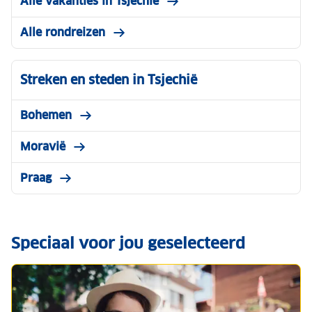
Alle vakanties in Tsjechië
Alle rondreizen
Streken en steden in Tsjechië
Bohemen
Moravië
Praag
Speciaal voor jou geselecteerd