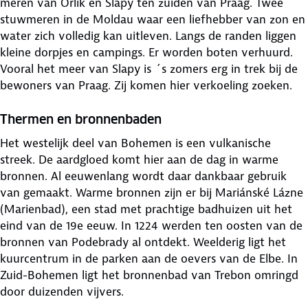
meren van Orlík en Slapy ten zuiden van Praag. Twee
stuwmeren in de Moldau waar een liefhebber van zon en
water zich volledig kan uitleven. Langs de randen liggen
kleine dorpjes en campings. Er worden boten verhuurd.
Vooral het meer van Slapy is ´s zomers erg in trek bij de
bewoners van Praag. Zij komen hier verkoeling zoeken.
Thermen en bronnenbaden
Het westelijk deel van Bohemen is een vulkanische
streek. De aardgloed komt hier aan de dag in warme
bronnen. Al eeuwenlang wordt daar dankbaar gebruik
van gemaakt. Warme bronnen zijn er bij Mariánské Lázne
(Marienbad), een stad met prachtige badhuizen uit het
eind van de 19e eeuw. In 1224 werden ten oosten van de
bronnen van Podebrady al ontdekt. Weelderig ligt het
kuurcentrum in de parken aan de oevers van de Elbe. In
Zuid-Bohemen ligt het bronnenbad van Trebon omringd
door duizenden vijvers.