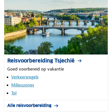
Reisvoorbereiding Tsjechië
Goed voorbereid op vakantie
Verkeersregels
Milieuzones
Tol
Alle reisvoorbereiding