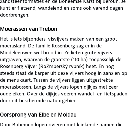
zandsteenformaties en de Boheemse Karst bij Beroun. Je
kunt er fietsend, wandelend en soms ook varend dagen
doorbrengen.
Moerassen van Trebon
Het is iets bijzonders: visvijvers maken van een groot
moerasland. De familie Rosenberg zag er in de
Middeleeuwen wel brood in. Ze lieten grote vijvers
uitgraven, waarvan de grootste (110 ha) toepasselijk de
Rosenberg Vijver (RoŽmberský rybník) heet. En nog
steeds staat de karper uit deze vijvers hoog in aanzien op
de menukaart. Tussen de vijvers liggen uitgestrekte
moerasbossen. Langs de vijvers lopen dijkjes met zeer
oude eiken. Over de dijkjes voeren wandel- en fietspaden
door dit beschermde natuurgebied.
Oorsprong van Elbe en Moldau
Door Bohemen lopen rivieren met klinkende namen die