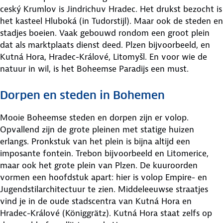
ceský Krumlov is Jindrichuv Hradec. Het drukst bezocht is
het kasteel Hluboká (in Tudorstijl). Maar ook de steden en
stadjes boeien. Vaak gebouwd rondom een groot plein
dat als marktplaats dienst deed. Plzen bijvoorbeeld, en
Kutná Hora, Hradec-Králové, Litomyšl. En voor wie de
natuur in wil, is het Boheemse Paradijs een must.
Dorpen en steden in Bohemen
Mooie Boheemse steden en dorpen zijn er volop.
Opvallend zijn de grote pleinen met statige huizen
erlangs. Pronkstuk van het plein is bijna altijd een
imposante fontein. Trebon bijvoorbeeld en Litomerice,
maar ook het grote plein van Plzen. De kuuroorden
vormen een hoofdstuk apart: hier is volop Empire- en
Jugendstilarchitectuur te zien. Middeleeuwse straatjes
vind je in de oude stadscentra van Kutná Hora en
Hradec-Králové (Königgrätz). Kutná Hora staat zelfs op