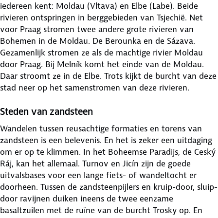
iedereen kent: Moldau (Vltava) en Elbe (Labe). Beide
rivieren ontspringen in berggebieden van Tsjechië. Net
voor Praag stromen twee andere grote rivieren van
Bohemen in de Moldau. De Berounka en de Sázava.
Gezamenlijk stromen ze als de machtige rivier Moldau
door Praag. Bij Melník komt het einde van de Moldau.
Daar stroomt ze in de Elbe. Trots kijkt de burcht van deze
stad neer op het samenstromen van deze rivieren.
Steden van zandsteen
Wandelen tussen reusachtige formaties en torens van
zandsteen is een belevenis. En het is zeker een uitdaging
om er op te klimmen. In het Boheemse Paradijs, de Ceský
Ráj, kan het allemaal. Turnov en Jicín zijn de goede
uitvalsbases voor een lange fiets- of wandeltocht er
doorheen. Tussen de zandsteenpijlers en kruip-door, sluip-
door ravijnen duiken ineens de twee eenzame
basaltzuilen met de ruïne van de burcht Trosky op. En