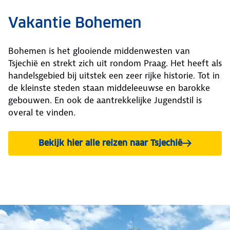
Vakantie Bohemen
Bohemen is het glooiende middenwesten van
Tsjechië en strekt zich uit rondom Praag. Het heeft als
handelsgebied bij uitstek een zeer rijke historie. Tot in
de kleinste steden staan middeleeuwse en barokke
gebouwen. En ook de aantrekkelijke Jugendstil is
overal te vinden.
Bekijk hier alle reizen naar Tsjechië