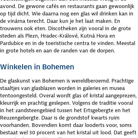
avond. De gewone cafés en restaurants gaan gewoonlijk
op tijd dicht. Wie daarna nog een glas wil drinken kan in
de vinárna terecht. Daar kun je het laat maken. En
trouwens ook eten. Discotheken zijn vooral in de grote
steden als Plezn, Hradec-Králové, Kutná Hora en
Pardubice en in de toeristische centra te vinden. Meestal
in grote hotels en aan de randen van de dorpen.
Winkelen in Bohemen
De glaskunst van Bohemen is wereldberoemd. Prachtige
staaltjes van glasblazen worden in galeries en musea
tentoongesteld. Overal wordt glas of kristal aangeprezen,
kleurrijk en prachtig geslepen. Volgens de traditie vooral
in het zandsteengebied tussen het Ertsgebergte en het
Reuzengebergte. Daar is de grondstof kwarts ruim
voorhanden. Bovendien komt daar looderts voor, soms
bestaat wel 30 procent van het kristal uit lood. Dat geeft