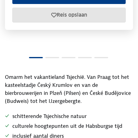
Reis opslaan
Omarm het vakantieland Tsjechië. Van Praag tot het
kasteelstadje Český Krumlov en van de
bierbrouwerijen in Plzeň (Pilsen) en České Budějovice
(Budweis) tot het IJzergebergte.
schitterende Tsjechische natuur
culturele hoogtepunten uit de Habsburgse tijd
inclusief aantal diners