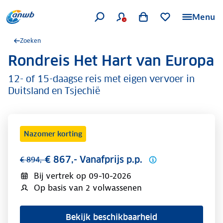
Menu
Zoeken
Rondreis Het Hart van Europa
.
12- of 15-daagse reis met eigen vervoer in
Duitsland en Tsjechië
Nazomer korting
€ 867,- Vanafprijs p.p.
€ 894,-
Bij vertrek op
09-10-2026
Op basis van 2 volwassenen
Bekijk beschikbaarheid