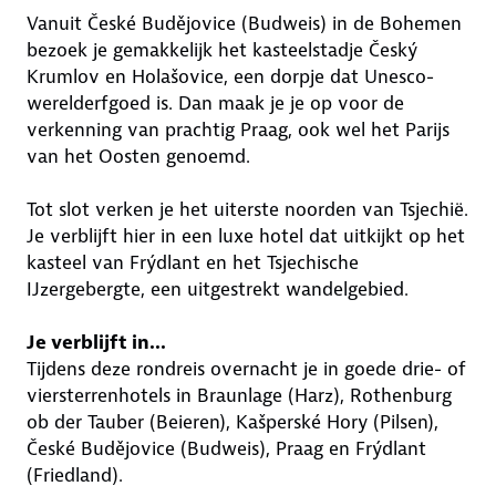
Vanuit České Budějovice (Budweis) in de Bohemen
bezoek je gemakkelijk het kasteelstadje Český
Krumlov en Holašovice, een dorpje dat Unesco-
werelderfgoed is. Dan maak je je op voor de
verkenning van prachtig Praag, ook wel het Parijs
van het Oosten genoemd.
Tot slot verken je het uiterste noorden van Tsjechië.
Je verblijft hier in een luxe hotel dat uitkijkt op het
kasteel van Frýdlant en het Tsjechische
IJzergebergte, een uitgestrekt wandelgebied.
Je verblijft in...
Tijdens deze rondreis overnacht je in goede drie- of
viersterrenhotels in Braunlage (Harz), Rothenburg
ob der Tauber (Beieren), Kašperské Hory (Pilsen),
České Budějovice (Budweis), Praag en Frýdlant
(Friedland).