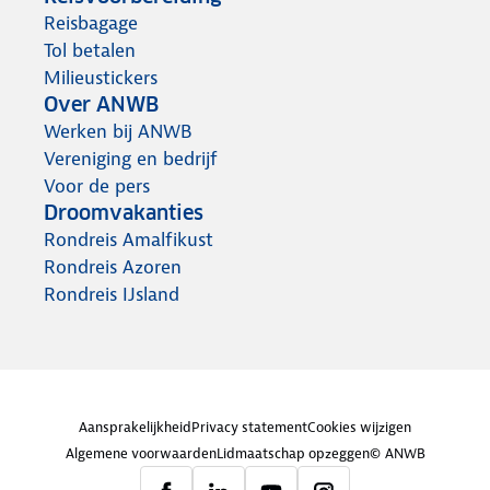
Reisbagage
Tol betalen
Milieustickers
Over ANWB
Werken bij ANWB
Vereniging en bedrijf
Voor de pers
Droomvakanties
Rondreis Amalfikust
Rondreis Azoren
Rondreis IJsland
Aansprakelijkheid
Privacy statement
Cookies wijzigen
Algemene voorwaarden
Lidmaatschap opzeggen
© ANWB