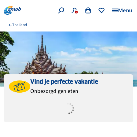
Menu
Thailand
Vind je perfecte vakantie
Onbezorgd genieten