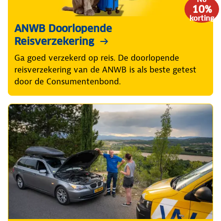
10%
korting
ANWB Doorlopende
Reisverzekering
Ga goed verzekerd op reis. De doorlopende
reisverzekering van de ANWB is als beste getest
door de Consumentenbond.