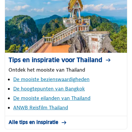
Tips en inspiratie voor Thailand
Ontdek het mooiste van Thailand
De mooiste bezienswaardigheden
De hoogtepunten van Bangkok
De mooiste eilanden van Thailand
ANWB Reisfilm Thailand
Alle tips en inspiratie