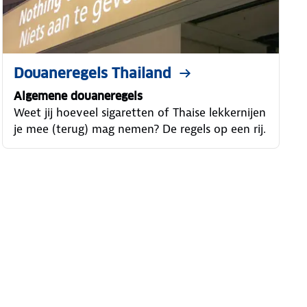
Douaneregels Thailand
Algemene douaneregels
Weet jij hoeveel sigaretten of Thaise lekkernijen
je mee (terug) mag nemen? De regels op een rij.