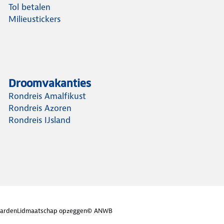
Tol betalen
Milieustickers
Droomvakanties
Rondreis Amalfikust
Rondreis Azoren
Rondreis IJsland
arden
Lidmaatschap opzeggen
© ANWB