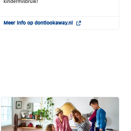
kindermisbruik!
Meer info op dontlookaway.nl