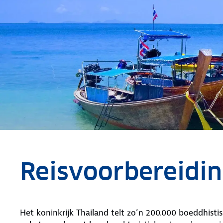
Reisvoorbereidin
Het koninkrijk Thailand telt zo’n 200.000 boeddhist