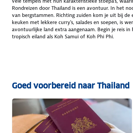
vele tempels met hun karakteristieke stoepa's, waarin
Rondreizen door Thailand is een avontuur. In het noo
van bergstammen. Richting zuiden kom je uit bij de 
keuken met lekkere curry's, salades en soepen, is w
avontuurlijke land extra aangenaam. Begin je reis in
tropisch eiland als Koh Samui of Koh Phi Phi.
Goed voorbereid naar Thailand