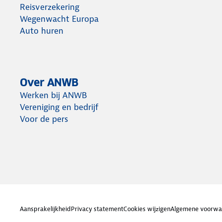
Reisverzekering
Wegenwacht Europa
Auto huren
Over ANWB
Werken bij ANWB
Vereniging en bedrijf
Voor de pers
Aansprakelijkheid
Privacy statement
Cookies wijzigen
Algemene voorwa