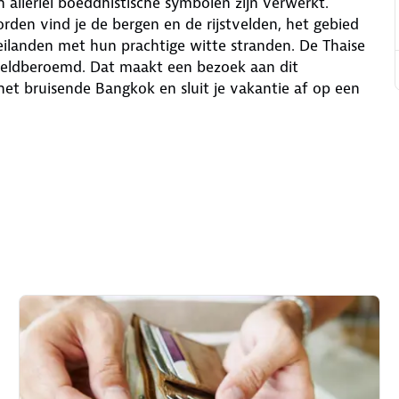
 allerlei boeddhistische symbolen zijn verwerkt.
rden vind je de bergen en de rijstvelden, het gebied
eilanden met hun prachtige witte stranden. De Thaise
ereldberoemd. Dat maakt een bezoek aan dit
 het bruisende Bangkok en sluit je vakantie af op een