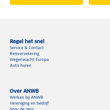
Regel het snel
Service & Contact
Reisverzekering
Wegenwacht Europa
Auto huren
Over ANWB
Werken bij ANWB
Vereniging en bedrijf
Voor de pers