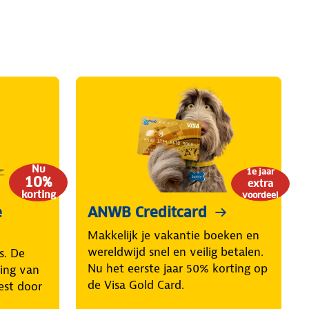
Nu
1e jaar
10%
extra
korting
voordeel
e
ANWB Creditcard
Makkelijk je vakantie boeken en
wereldwijd snel en veilig betalen.
s. De
Nu het eerste jaar 50% korting op
ring van
de Visa Gold Card.
est door