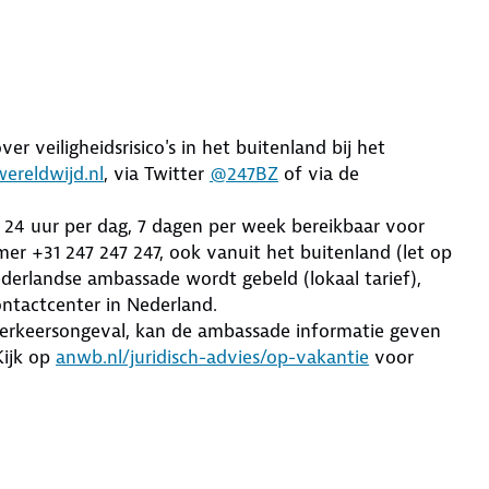
er veiligheidsrisico's in het buitenland bij het
ereldwijd.nl
, via Twitter
@247BZ
of via de
e 24 uur per dag, 7 dagen per week bereikbaar voor
r +31 247 247 247, ook vanuit het buitenland (let op
derlandse ambassade wordt gebeld (lokaal tarief),
ntactcenter in Nederland.
 verkeersongeval, kan de ambassade informatie geven
Kijk op
anwb.nl/juridisch-advies/op-vakantie
voor