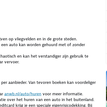
ijven op vliegvelden en in de grote steden.
ar een auto kan worden gehuurd met of zonder
chaotisch en kan het verstandiger zijn gebruik te
r vervoer.
n per aanbieder. Van tevoren boeken kan voordeliger
aar
anwb.nl/auto/huren
voor meer informatie.
ie over het huren van een auto in het buitenland.
card krijg je een speciale eigenrisicodekking. Bij