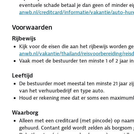
eventuele schade betaal je dan geen of minder ei
anwb.nl/creditcard/informatie/vakantie/auto-hur
Voorwaarden
Rijbewijs
Kijk voor de eisen die aan het rijbewijs worden ge
anwb.nl/vakantie/thailand/reisvoorbereiding/rei
Vaak moet de bestuurder ten minste 1 of 2 jaar in 
Leeftijd
De bestuurder moet meestal ten minste 21 jaar zijn
van het verhuurbedrijf en type auto.
Houd er rekening mee dat er soms een maximumle
Waarborg
Alleen met een creditcard (met pincode) op naa
gehuurd. Contant geld wordt zelden als borgsom 