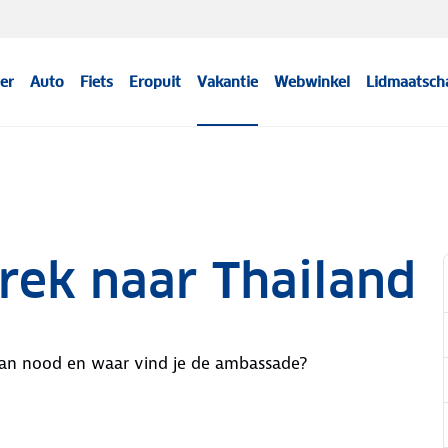
er
Auto
Fiets
Eropuit
Vakantie
Webwinkel
Lidmaatsch
rek naar Thailand
 van nood en waar vind je de ambassade?