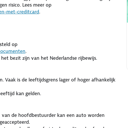
gen risico. Lees meer op
en-met-creditcard
.
steld op
sdocumenten
.
het bezit zijn van het Nederlandse rijbewijs.
. Vaak is de leeftijdsgrens lager of hoger afhankelijk
eftijd kan gelden.
m van de hoofdbestuurder kan een auto worden
geaccepteerd.