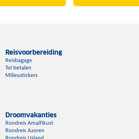
Reisvoorbereiding
Reisbagage
Tol betalen
Milieustickers
Droomvakanties
Rondreis Amalfikust
Rondreis Azoren
Rondreis IJsland