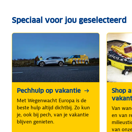
Speciaal voor jou geselecteerd
Pechhulp op vakantie
Shop al
vakant
Met Wegenwacht Europa is de
beste hulp altijd dichtbij. Zo kun
Van wand
je, ook bij pech, van je vakantie
en van r
blijven genieten.
milieusti
van onze