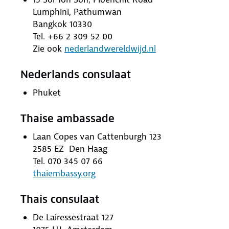
Lumphini, Pathumwan
Bangkok 10330
Tel. +66 2 309 52 00
Zie ook
nederlandwereldwijd.nl
Nederlands consulaat
Phuket
Thaise ambassade
Laan Copes van Cattenburgh 123
2585 EZ Den Haag
Tel. 070 345 07 66
thaiembassy.org
Thais consulaat
De Lairessestraat 127