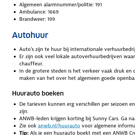
Algemeen alarmnummer/politie: 191
Ambulance: 1669
Brandweer: 199
Autohuur
Auto's zijn te huur bij internationale verhuurbedr
Er zijn ook veel lokale autoverhuurbedrijven wa
chauffeur.
In de grotere steden is het verkeer vaak druk en 
maken van het over het algemeen goede openbaa
Huurauto boeken
De tarieven kunnen erg verschillen per seizoen e
zijn.
ANWB-leden krijgen korting bij Sunny Cars. Ga n
Zie ook
anwb.nl/huurauto
voor algemene informat
Tip:
Als je een huurauto boekt met een ANWB Credit