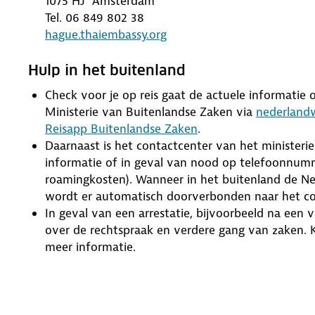
1075 HJ Amsterdam
Tel. 06 849 802 38
hague.thaiembassy.org
Hulp in het buitenland
Check voor je op reis gaat de actuele informatie ov
Ministerie van Buitenlandse Zaken via
nederlandw
Reisapp Buitenlandse Zaken
.
Daarnaast is het contactcenter van het ministeri
informatie of in geval van nood op telefoonnumme
roamingkosten). Wanneer in het buitenland de Ne
wordt er automatisch doorverbonden naar het co
In geval van een arrestatie, bijvoorbeeld na een
over de rechtspraak en verdere gang van zaken. 
meer informatie.