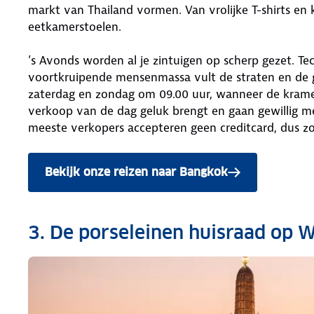
markt van Thailand vormen. Van vrolijke T-shirts e
eetkamerstoelen.
’s Avonds worden al je zintuigen op scherp gezet. Te
voortkruipende mensenmassa vult de straten en de g
zaterdag en zondag om 09.00 uur, wanneer de kramen
verkoop van de dag geluk brengt en gaan gewillig m
meeste verkopers accepteren geen creditcard, dus zo
Bekijk onze reizen naar Bangkok
3. De porseleinen huisraad op 