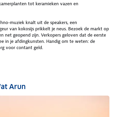
n kamerplanten tot keramieken vazen en
chno-muziek knalt uit de speakers, een
eur van kokosijs prikkelt je neus. Bezoek de markt op
 net geopend zijn. Verkopers geloven dat de eerste
ee in je afdingkunsten. Handig om te weten: de
rg voor contant geld.
Wat Arun