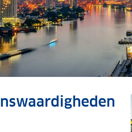
enswaardigheden