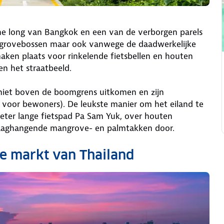
ene long van Bangkok en een van de verborgen parels
angrovebossen maar ook vanwege de daadwerkelijke
aken plaats voor rinkelende fietsbellen en houten
 het straatbeeld.
niet boven de boomgrens uitkomen en zijn
 voor bewoners). De leukste manier om het eiland te
meter lange fietspad Pa Sam Yuk, over houten
laaghangende mangrove- en palmtakken door.
te markt van Thailand