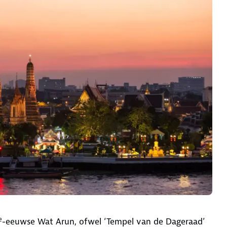
e
-eeuwse Wat Arun, ofwel ‘Tempel van de Dageraad’