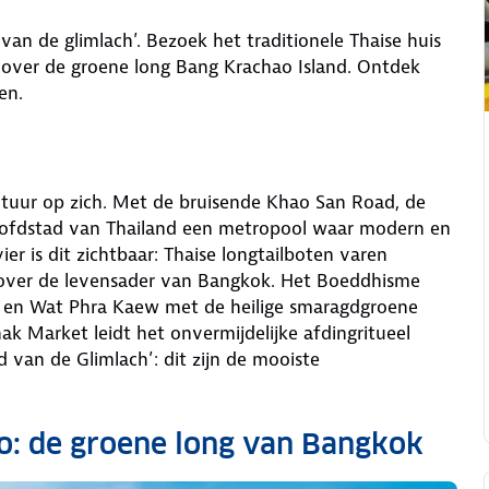
an de glimlach’. Bezoek het traditionele Thaise huis
over de groene long Bang Krachao Island. Ontdek
en.
tuur op zich. Met de bruisende Khao San Road, de
oofdstad van Thailand een metropool waar modern en
ier is dit zichtbaar: Thaise longtailboten varen
 over de levensader van Bangkok. Het Boeddhisme
 en Wat Phra Kaew met de heilige smaragdgroene
k Market leidt het onvermijdelijke afdingritueel
d van de Glimlach’: dit zijn de mooiste
ao: de groene long van Bangkok