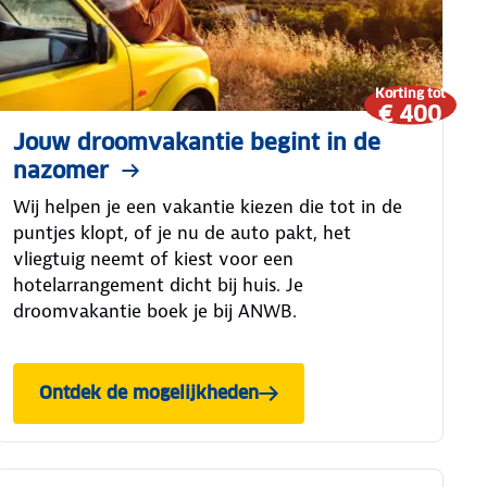
Korting tot
€ 400
Jouw droomvakantie begint in de
nazomer
Wij helpen je een vakantie kiezen die tot in de
puntjes klopt, of je nu de auto pakt, het
vliegtuig neemt of kiest voor een
hotelarrangement dicht bij huis. Je
droomvakantie boek je bij ANWB.
Ontdek de mogelijkheden