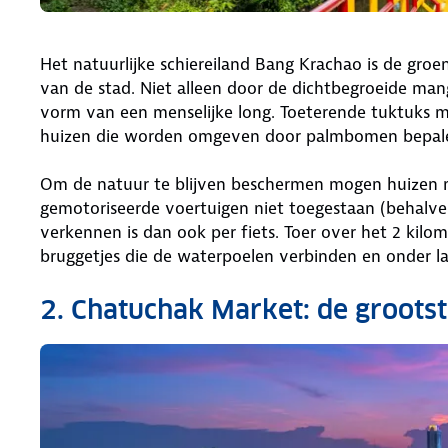
Het natuurlijke schiereiland Bang Krachao is de gro
van de stad. Niet alleen door de dichtbegroeide m
vorm van een menselijke long. Toeterende tuktuks m
huizen die worden omgeven door palmbomen bepalen
Om de natuur te blijven beschermen mogen huizen 
gemotoriseerde voertuigen niet toegestaan (behalve
verkennen is dan ook per fiets. Toer over het 2 kilo
bruggetjes die de waterpoelen verbinden en onder 
2. Chatuchak Market: de groots