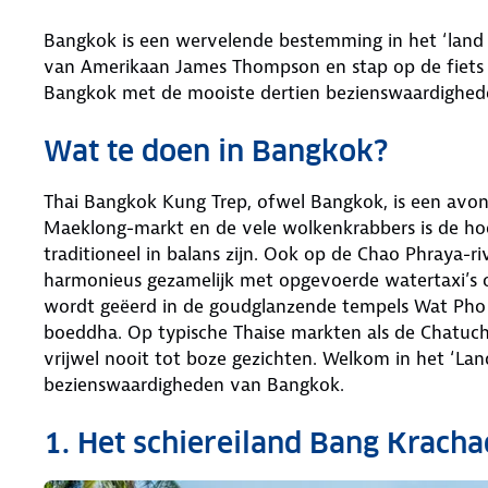
Bangkok is een wervelende bestemming in het ‘land v
van Amerikaan James Thompson en stap op de fiets 
Bangkok met de mooiste dertien bezienswaardighed
Wat te doen in Bangkok?
Thai Bangkok Kung Trep, ofwel Bangkok, is een avon
Maeklong-markt en de vele wolkenkrabbers is de h
traditioneel in balans zijn. Ook op de Chao Phraya-riv
harmonieus gezamelijk met opgevoerde watertaxi’s
wordt geëerd in de goudglanzende tempels Wat Pho
boeddha. Op typische Thaise markten als de Chatucha
vrijwel nooit tot boze gezichten. Welkom in het ‘Lan
bezienswaardigheden van Bangkok.
1. Het schiereiland Bang Krach