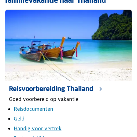
familievakantie naar Thailand
Reisvoorbereiding Thailand
Goed voorbereid op vakantie
Reisdocumenten
Geld
Handig voor vertrek