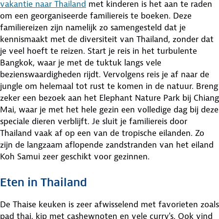
vakantie naar Thailand
met kinderen is het aan te raden
om een georganiseerde familiereis te boeken. Deze
familiereizen zijn namelijk zo samengesteld dat je
kennismaakt met de diversiteit van Thailand, zonder dat
je veel hoeft te reizen. Start je reis in het turbulente
Bangkok, waar je met de tuktuk langs vele
bezienswaardigheden rijdt. Vervolgens reis je af naar de
jungle om helemaal tot rust te komen in de natuur. Breng
zeker een bezoek aan het Elephant Nature Park bij Chiang
Mai, waar je met het hele gezin een volledige dag bij deze
speciale dieren verblijft. Je sluit je familiereis door
Thailand vaak af op een van de tropische eilanden. Zo
zijn de langzaam aflopende zandstranden van het eiland
Koh Samui zeer geschikt voor gezinnen.
Eten in Thailand
De Thaise keuken is zeer afwisselend met favorieten zoals
pad thai, kip met cashewnoten en vele curry's. Ook vind