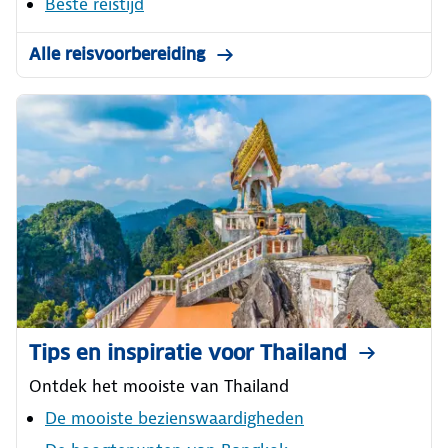
Beste reistijd
Alle reisvoorbereiding
Tips en inspiratie voor Thailand
Ontdek het mooiste van Thailand
De mooiste bezienswaardigheden