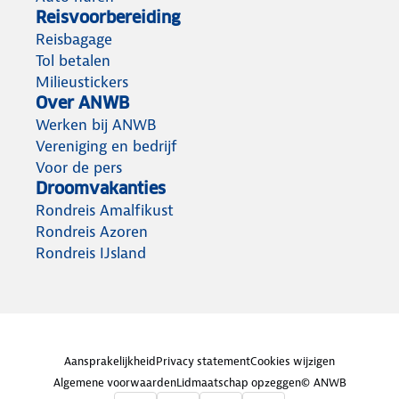
Reisvoorbereiding
Reisbagage
Tol betalen
Milieustickers
Over ANWB
Werken bij ANWB
Vereniging en bedrijf
Voor de pers
Droomvakanties
Rondreis Amalfikust
Rondreis Azoren
Rondreis IJsland
Aansprakelijkheid
Privacy statement
Cookies wijzigen
Algemene voorwaarden
Lidmaatschap opzeggen
© ANWB