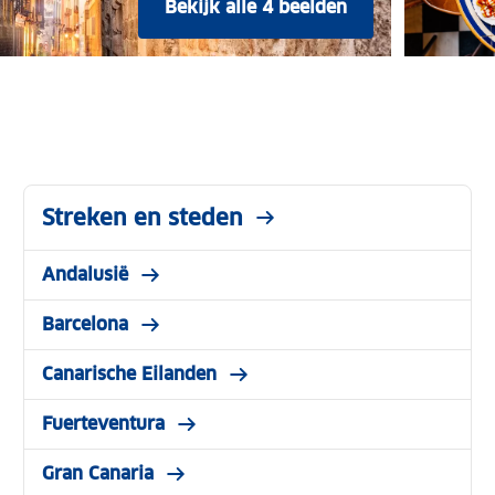
Bekijk alle 4 beelden
Streken en steden
Andalusië
Barcelona
Canarische Eilanden
Fuerteventura
Gran Canaria