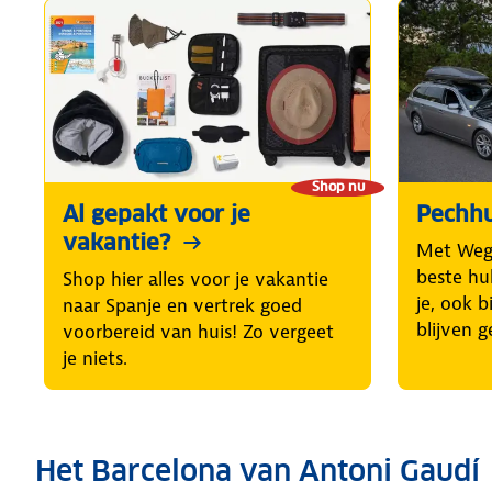
Shop nu
Al gepakt voor je
Pechhu
vakantie?
Met Weg
beste hul
Shop hier alles voor je vakantie
je, ook b
naar Spanje en vertrek goed
blijven g
voorbereid van huis! Zo vergeet
je niets.
Het Barcelona van Antoni Gaudí