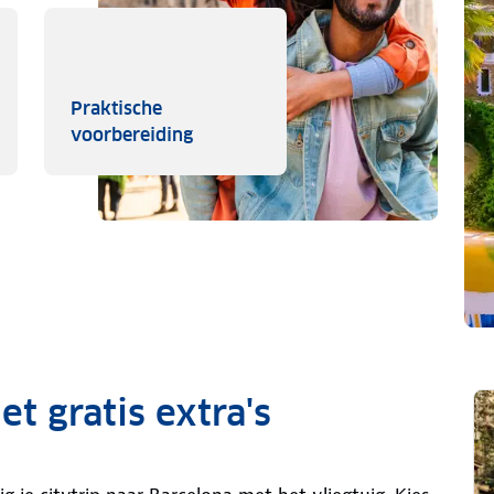
Praktische
 in Barcelona
Praktische voorbereiding
voorbereiding
t gratis extra's