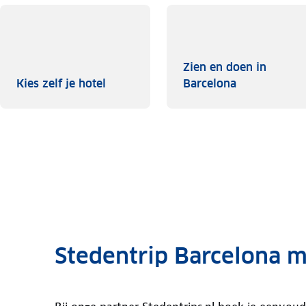
Zien en doen in
Kies zelf je hotel
Zien en doen
Kies zelf je hotel
Barcelona
Stedentrip Barcelona me