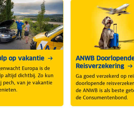
lp op vakantie
ANWB Doorlopend
Reisverzekering
enwacht Europa is de
p altijd dichtbij. Zo kun
Ga goed verzekerd op rei
ij pech, van je vakantie
doorlopende reisverzeke
enieten.
de ANWB is als beste get
de Consumentenbond.