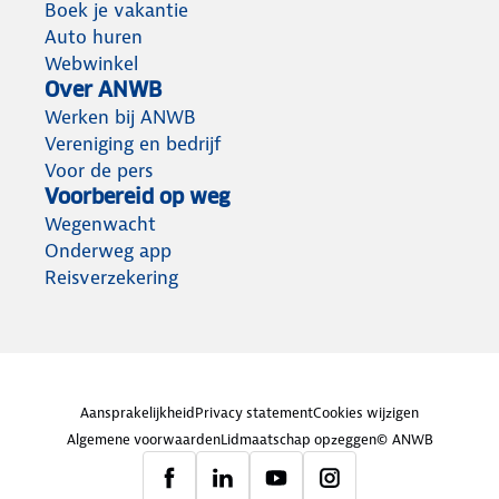
Boek je vakantie
Auto huren
Webwinkel
Over ANWB
Werken bij ANWB
Vereniging en bedrijf
Voor de pers
Voorbereid op weg
Wegenwacht
Onderweg app
Reisverzekering
Aansprakelijkheid
Privacy statement
Cookies wijzigen
Algemene voorwaarden
Lidmaatschap opzeggen
© ANWB