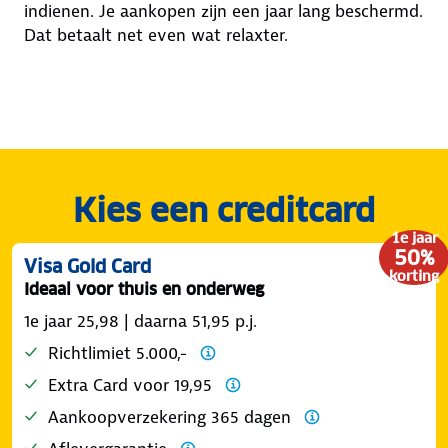
indienen. Je aankopen zijn een jaar lang beschermd.
Dat betaalt net even wat relaxter.
Kies een creditcard
1e jaar
50%
Visa Gold Card
korting
Ideaal voor thuis en onderweg
1e jaar 25,98 | daarna 51,95 p.j.
Richtlimiet 5.000,-
Extra Card voor 19,95
Aankoopverzekering 365 dagen