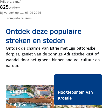
Prijs p.p. vanaf
825,-
852,-
Bij vertrek op o.a. 01-09-2026
complete reissom
Ontdek deze populaire
streken en steden
Ontdek de charme van Istrië met zijn pittoreske
dorpjes, geniet van de zonnige Adriatische kust of
wandel door het groene binnenland vol cultuur en
natuur.
Dalmatië
Hoogtepunten van
Kroatië
Dubrovnik