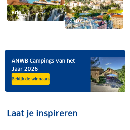
Istrië
Krk
Zagreb
ANWB Campings van het
Jaar 2026
Bekijk de winnaars
Laat je inspireren