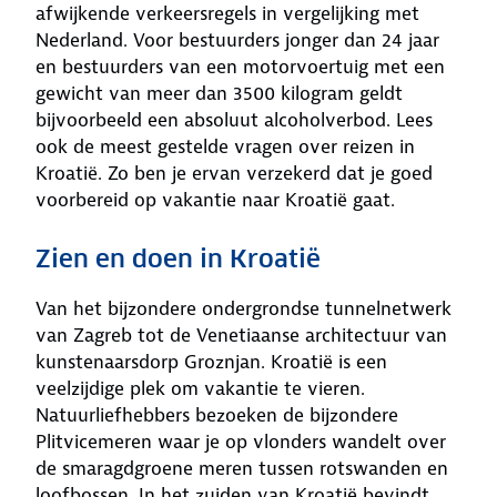
afwijkende verkeersregels in vergelijking met
Nederland. Voor bestuurders jonger dan 24 jaar
en bestuurders van een motorvoertuig met een
gewicht van meer dan 3500 kilogram geldt
bijvoorbeeld een absoluut alcoholverbod. Lees
ook de meest gestelde vragen over reizen in
Kroatië. Zo ben je ervan verzekerd dat je goed
voorbereid op vakantie naar Kroatië gaat.
Zien en doen in Kroatië
Van het bijzondere ondergrondse tunnelnetwerk
van Zagreb tot de Venetiaanse architectuur van
kunstenaarsdorp Groznjan. Kroatië is een
veelzijdige plek om vakantie te vieren.
Natuurliefhebbers bezoeken de bijzondere
Plitvicemeren waar je op vlonders wandelt over
de smaragdgroene meren tussen rotswanden en
loofbossen. In het zuiden van Kroatië bevindt