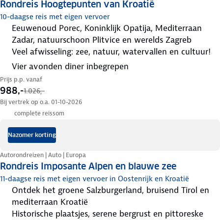
Rondreis Hoogtepunten van Kroatië
10-daagse reis met eigen vervoer
eeuwenoud Porec, Koninklijk Opatija, Mediterraan
Zadar, natuurschoon Plitvice en werelds Zagreb
veel afwisseling: zee, natuur, watervallen en cultuur!
Vier avonden diner inbegrepen
Prijs p.p. vanaf
988,-
1.026,-
Bij vertrek op o.a. 01-10-2026
complete reissom
Nazomer korting
Autorondreizen | Auto | Europa
Rondreis Imposante Alpen en blauwe zee
11-daagse reis met eigen vervoer in Oostenrijk en Kroatië
ontdek het groene Salzburgerland, bruisend Tirol en
mediterraan Kroatië
historische plaatsjes, serene bergrust en pittoreske