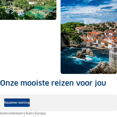
Onze mooiste reizen voor jou
.
Nazomer korting
Autorondreizen | Auto | Europa