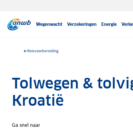
Wegenwacht
Verzekeringen
Energie
Verke
Reisvoorbereiding
Tolwegen & tolvi
Kroatië
Ga snel naar