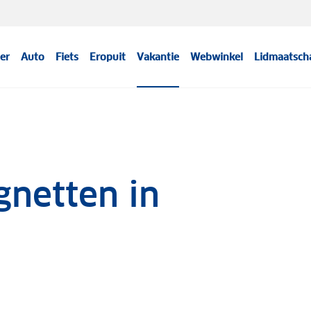
er
Auto
Fiets
Eropuit
Vakantie
Webwinkel
Lidmaatsch
gnetten in