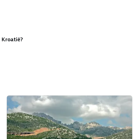
n Kroatië?