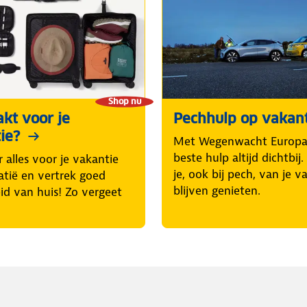
Shop nu
akt voor je
Pechhulp op vakan
ie?
Met Wegenwacht Europa 
beste hulp altijd dichtbij
 alles voor je vakantie
je, ook bij pech, van je v
atië en vertrek goed
blijven genieten.
id van huis! Zo vergeet