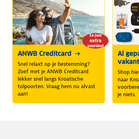
1e jaar
extra
voordeel
ANWB Creditcard
Al gep
vakant
Snel relaxt op je bestemming?
Zoef met je ANWB Creditcard
Shop hier
lekker snel langs Kroatische
naar Kro
tolpoorten. Vraag hem nu alvast
voorbere
aan!
je niets.