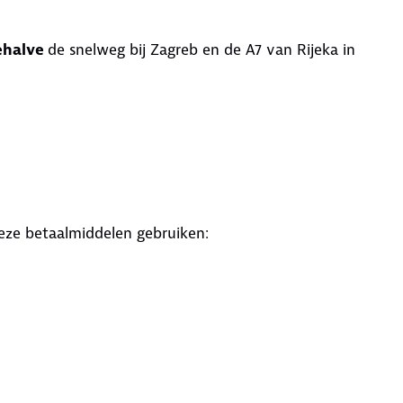
ehalve
de snelweg bij Zagreb en de A7 van Rijeka in
 deze betaalmiddelen gebruiken: