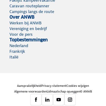
Paklijst kampeervakantie
Caravan routeplanner
Campings langs de route
Over ANWB
Werken bij ANWB
Vereniging en bedrijf
Voor de pers
Topbestemmingen
Nederland
Frankrijk
Italië
Aansprakelijkheid
Privacy statement
Cookies wijzigen
Algemene voorwaarden
Lidmaatschap opzeggen
© ANWB