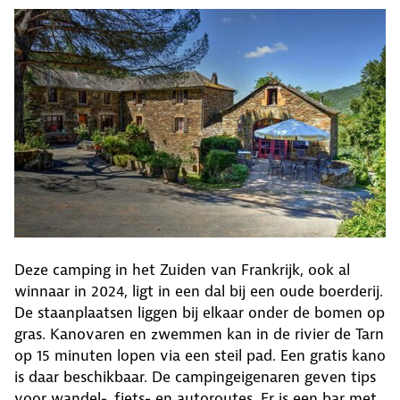
Deze camping in het Zuiden van Frankrijk, ook al
winnaar in 2024, ligt in een dal bij een oude boerderij.
De staanplaatsen liggen bij elkaar onder de bomen op
gras. Kanovaren en zwemmen kan in de rivier de Tarn
op 15 minuten lopen via een steil pad. Een gratis kano
is daar beschikbaar. De campingeigenaren geven tips
voor wandel-, fiets- en autoroutes. Er is een bar met