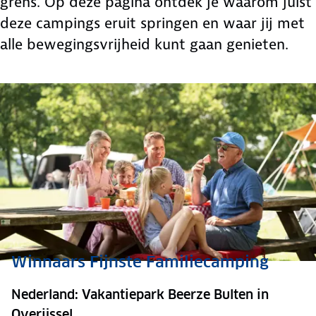
grens. Op deze pagina ontdek je waarom juist
deze campings eruit springen en waar jij met
alle bewegingsvrijheid kunt gaan genieten.
Winnaars Fijnste Familiecamping
Nederland: Vakantiepark Beerze Bulten in
Overijssel