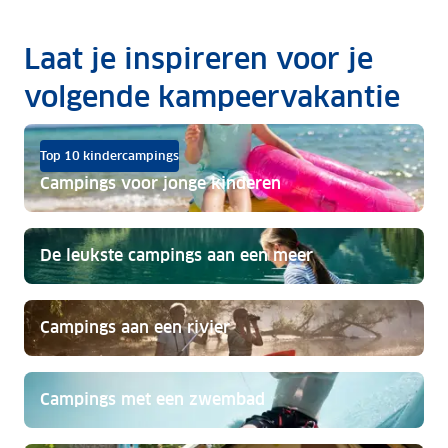
Laat je inspireren voor je
volgende kampeervakantie
Top 10 kindercampings
Campings voor jonge kinderen
De leukste campings aan een meer
Campings aan een rivier
Campings met een zwembad