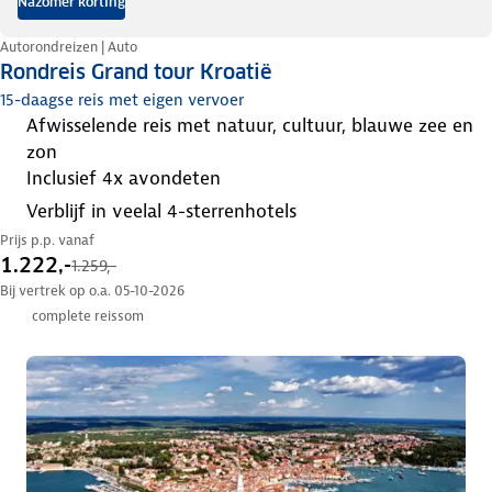
Nazomer korting
Autorondreizen | Auto
Rondreis Grand tour Kroatië
15-daagse reis met eigen vervoer
afwisselende reis met natuur, cultuur, blauwe zee en
zon
inclusief 4x avondeten
verblijf in veelal 4-sterrenhotels
Prijs p.p. vanaf
1.222,-
1.259,-
Bij vertrek op o.a. 05-10-2026
complete reissom