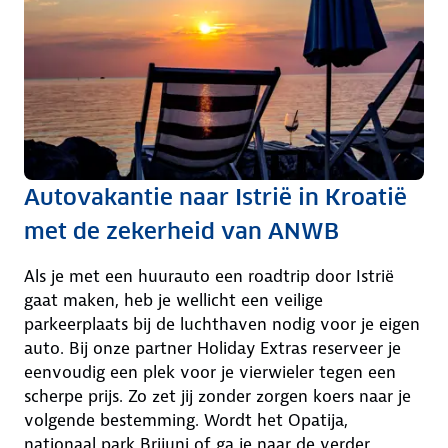
Autovakantie naar Istrië in Kroatië
met de zekerheid van ANWB
Als je met een huurauto een roadtrip door Istrië
gaat maken, heb je wellicht een veilige
parkeerplaats bij de luchthaven nodig voor je eigen
auto. Bij onze partner Holiday Extras reserveer je
eenvoudig een plek voor je vierwieler tegen een
scherpe prijs. Zo zet jij zonder zorgen koers naar je
volgende bestemming. Wordt het Opatija,
nationaal park Brijuni of ga je naar de verder