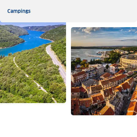
Campings
Campings