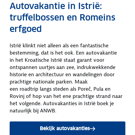
Autovakantie in Istrië:
truffelbossen en Romeins
erfgoed
Istrië klinkt niet alleen als een fantastische
bestemming, dat is het ook. Een autovakantie
in het Kroatische Istrië staat garant voor
ontspannen uurtjes aan zee, indrukwekkende
historie en architectuur en wandelingen door
prachtige nationale parken. Maak
een roadtrip langs steden als Poreč, Pula en
Rovinj of hop van het ene prachtige strand naar
het volgende. Autovakanties in Istrië boek je
natuurlijk bij ANWB.
Bekijk autovakanties
naar Istrië