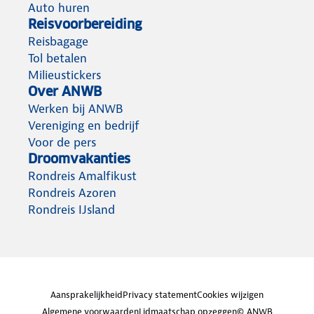
Auto huren
Reisvoorbereiding
Reisbagage
Tol betalen
Milieustickers
Over ANWB
Werken bij ANWB
Vereniging en bedrijf
Voor de pers
Droomvakanties
Rondreis Amalfikust
Rondreis Azoren
Rondreis IJsland
Aansprakelijkheid
Privacy statement
Cookies wijzigen
Algemene voorwaarden
Lidmaatschap opzeggen
© ANWB