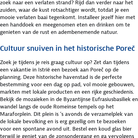
zoek naar een verlaten strand? Rijd dan verder naar het
zuiden, waar de kust rotsachtiger wordt, totdat je een
mooie verlaten baai tegenkomt. Installeer jezelf hier met
een handdoek en meegenomen eten en drinken om te
genieten van de rust en adembenemende natuur.
Cultuur snuiven in het historische Poreč
Zoek je tijdens je reis graag cultuur op? Zet dan tijdens
een vakantie in Istrië een bezoek aan Poreč op de
planning. Deze historische havenstad is de perfecte
bestemming voor een dag op pad, vol mooie gebouwen,
markten met lokale producten en een rijke geschiedenis.
Bekijk de mozaïeken in de Byzantijnse Eufrasiusbasiliek en
wandel langs de oude Romeinse tempels op het
Maraforplein. Dit plein is ’s avonds de verzamelplek van
de lokale bevolking en is erg gezellig om te bezoeken
voor een spontane avond uit. Bestel een koud glas bier
terwijl je geniet van de zonsondergang en ga vervolgens