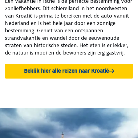
Een vakantie in Istrië is de perfecte bestemming voor
zonliefhebbers. Dit schiereiland in het noordwesten
van Kroatië is prima te bereiken met de auto vanuit
Nederland en is het hele jaar door een zonnige
bestemming. Geniet van een ontspannen
strandvakantie en wandel door de eeuwenoude
straten van historische steden. Het eten is er lekker,
de natuur is mooi en de bewoners zijn erg gastvrij.
Bekijk hier alle reizen naar Kroatië