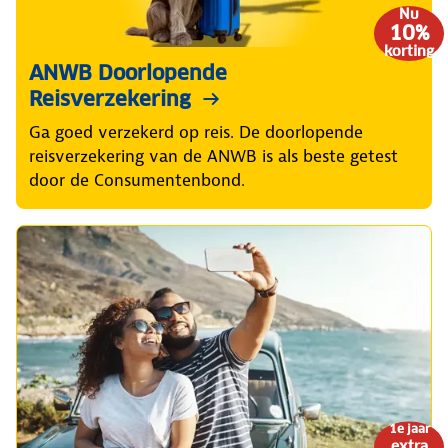
Nu
10%
korting
ANWB Doorlopende
Reisverzekering
Ga goed verzekerd op reis. De doorlopende
reisverzekering van de ANWB is als beste getest
door de Consumentenbond.
1e jaar
extra