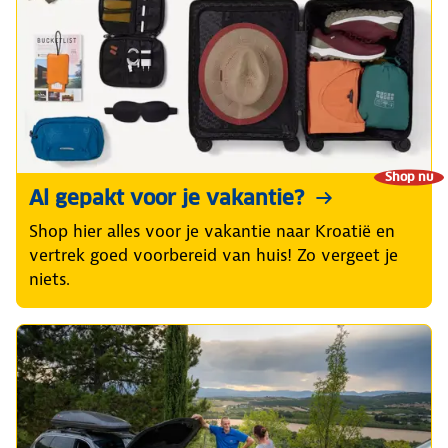
Shop nu
Al gepakt voor je vakantie?
Shop hier alles voor je vakantie naar Kroatië en
vertrek goed voorbereid van huis! Zo vergeet je
niets.