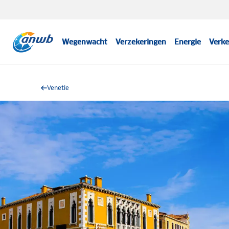
Wegenwacht
Verzekeringen
Energie
Verke
Venetie