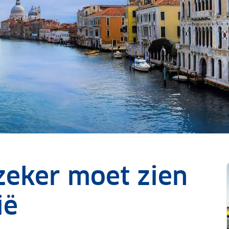
 zeker moet zien
ië