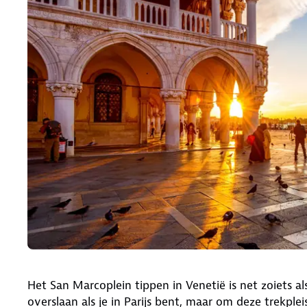
Het San Marcoplein tippen in Venetië is net zoiets al
overslaan als je in Parijs bent, maar om deze trekp