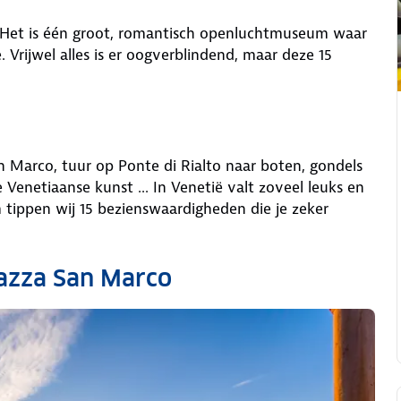
d. Het is één groot, romantisch openluchtmuseum waar
 Vrijwel alles is er oogverblindend, maar deze 15
 Marco, tuur op Ponte di Rialto naar boten, gondels
enetiaanse kunst ... In Venetië valt zoveel leuks en
m tippen wij 15 bezienswaardigheden die je zeker
iazza San Marco