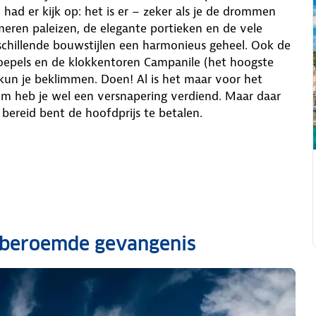
 had er kijk op: het is er – zeker als je de drommen
eren paleizen, de elegante portieken en de vele
hillende bouwstijlen een harmonieus geheel. Ook de
oepels en de klokkentoren Campanile (het hoogste
 kun je beklimmen. Doen! Al is het maar voor het
lim heb je wel een versnapering verdiend. Maar daar
 bereid bent de hoofdprijs te betalen.
n beroemde gevangenis