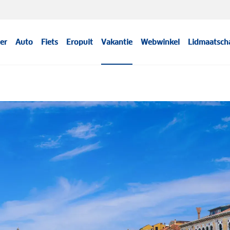
er
Auto
Fiets
Eropuit
Vakantie
Webwinkel
Lidmaatsch