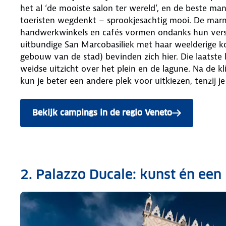
het al ‘de mooiste salon ter wereld’, en de beste man
toeristen wegdenkt – sprookjesachtig mooi. De marm
handwerkwinkels en cafés vormen ondanks hun versc
uitbundige San Marcobasiliek met haar weelderige k
gebouw van de stad) bevinden zich hier. Die laatste
weidse uitzicht over het plein en de lagune. Na de k
kun je beter een andere plek voor uitkiezen, tenzij je
Bekijk campings in de regio Veneto
2. Palazzo Ducale: kunst én ee