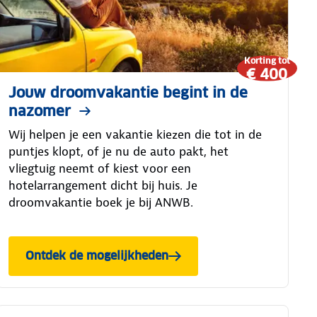
Korting tot
€ 400
Jouw droomvakantie begint in de
nazomer
Wij helpen je een vakantie kiezen die tot in de
puntjes klopt, of je nu de auto pakt, het
vliegtuig neemt of kiest voor een
hotelarrangement dicht bij huis. Je
droomvakantie boek je bij ANWB.
Ontdek de mogelijkheden