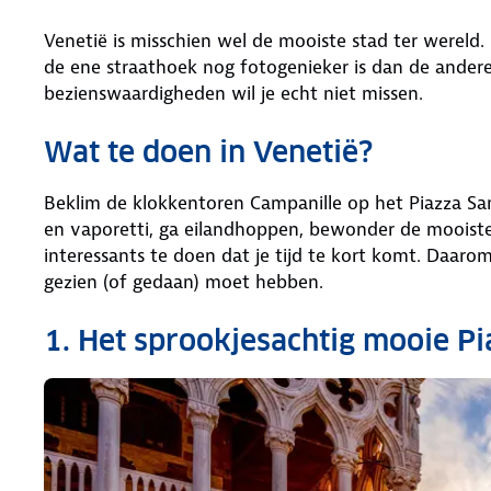
Venetië is misschien wel de mooiste stad ter werel
de ene straathoek nog fotogenieker is dan de andere.
bezienswaardigheden wil je echt niet missen.
Wat te doen in Venetië?
Beklim de klokkentoren Campanille op het Piazza San
en vaporetti, ga eilandhoppen, bewonder de mooiste V
interessants te doen dat je tijd te kort komt. Daaro
gezien (of gedaan) moet hebben.
1. Het sprookjesachtig mooie P