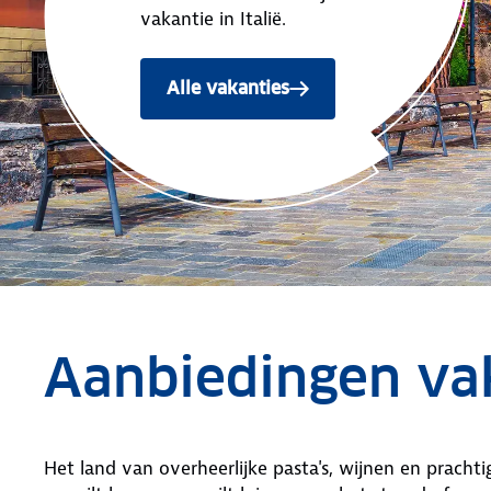
vakantie in Italië.
Alle vakanties
Aanbiedingen vak
Het land van overheerlijke pasta's, wijnen en prachtige