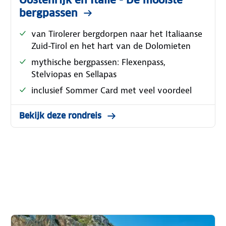
Oostenrijk en Italië - De mooiste
bergpassen
van Tirolerer bergdorpen naar het Italiaanse
Zuid-Tirol en het hart van de Dolomieten
mythische bergpassen: Flexenpass,
Stelviopas en Sellapas
inclusief Sommer Card met veel voordeel
Bekijk deze rondreis