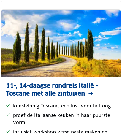
11-, 14-daagse rondreis Italië -
Toscane met alle zintuigen
kunstzinnig Toscane, een lust voor het oog
proef de Italiaanse keuken in haar puurste
vorm!
inclusief workshop verse pasta maken en