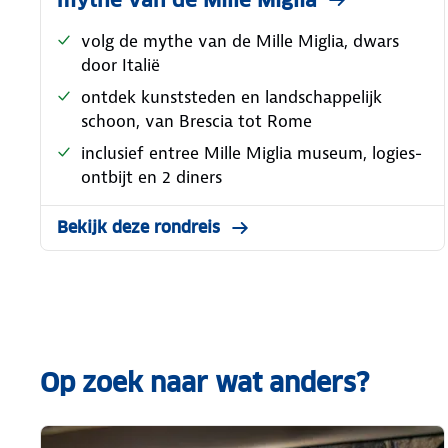
mythe van de Mille Miglia
volg de mythe van de Mille Miglia, dwars
door Italië
ontdek kunststeden en landschappelijk
schoon, van Brescia tot Rome
inclusief entree Mille Miglia museum, logies-
ontbijt en 2 diners
Bekijk deze rondreis
Op zoek naar wat anders?