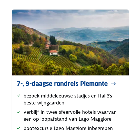
7-, 9-daagse rondreis Piemonte
bezoek middeleeuwse stadjes en Italië's
beste wijngaarden
verblijf in twee sfeervolle hotels waarvan
een op loopafstand van Lago Maggiore
bootexcursie Lago Maggiore inbegrepen