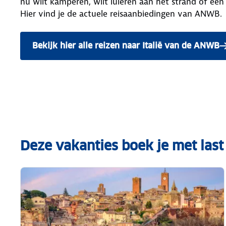
nu wilt kamperen, wilt luieren aan het strand of een
Hier vind je de actuele reisaanbiedingen van ANWB.
Bekijk hier alle reizen naar Italië van de ANWB
Deze vakanties boek je met last