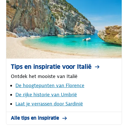
Tips en inspiratie voor Italië
Ontdek het mooiste van Italië
De hoogtepunten van Florence
De rijke historie van Umbrië
Laat je verrassen door Sardinië
Alle tips en inspiratie