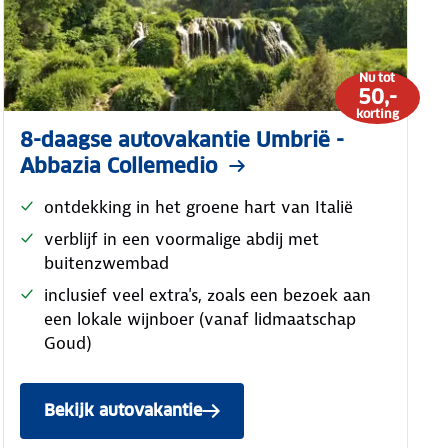
Nu tot
50,-
korting
8-daagse autovakantie Umbrië -
Abbazia Collemedio
ontdekking in het groene hart van Italië
verblijf in een voormalige abdij met
buitenzwembad
inclusief veel extra's, zoals een bezoek aan
een lokale wijnboer (vanaf lidmaatschap
Goud)
Bekijk autovakantie