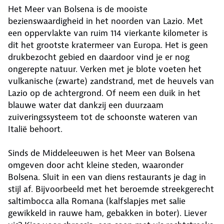
Het Meer van Bolsena is de mooiste
bezienswaardigheid in het noorden van Lazio. Met
een oppervlakte van ruim 114 vierkante kilometer is
dit het grootste kratermeer van Europa. Het is geen
drukbezocht gebied en daardoor vind je er nog
ongerepte natuur. Verken met je blote voeten het
vulkanische (zwarte) zandstrand, met de heuvels van
Lazio op de achtergrond. Of neem een duik in het
blauwe water dat dankzij een duurzaam
zuiveringssysteem tot de schoonste wateren van
Italië behoort.
Sinds de Middeleeuwen is het Meer van Bolsena
omgeven door acht kleine steden, waaronder
Bolsena. Sluit in een van diens restaurants je dag in
stijl af. Bijvoorbeeld met het beroemde streekgerecht
saltimbocca alla Romana (kalfslapjes met salie
gewikkeld in rauwe ham, gebakken in boter). Liever