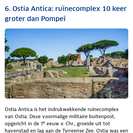
6. Ostia Antica: ruïnecomplex 10 keer
groter dan Pompeï
Ostia Antica is het indrukwekkende ruïnecomplex
van Ostia. Deze voormalige militaire buitenpost,
e
opgericht in de 7
eeuw v. Chr., groeide uit tot
havenstad en lag aan de Tyrreense Zee. Ostia was een