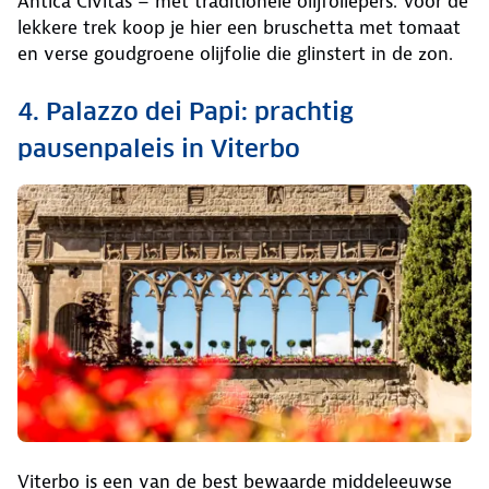
Antica Civitas – met traditionele olijfoliepers. Voor de
lekkere trek koop je hier een bruschetta met tomaat
en verse goudgroene olijfolie die glinstert in de zon.
4. Palazzo dei Papi: prachtig
pausenpaleis in Viterbo
Viterbo is een van de best bewaarde middeleeuwse