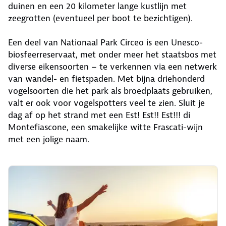
duinen en een 20 kilometer lange kustlijn met
zeegrotten (eventueel per boot te bezichtigen).
Een deel van Nationaal Park Circeo is een Unesco-
biosfeerreservaat, met onder meer het staatsbos met
diverse eikensoorten – te verkennen via een netwerk
van wandel- en fietspaden. Met bijna driehonderd
vogelsoorten die het park als broedplaats gebruiken,
valt er ook voor vogelspotters veel te zien. Sluit je
dag af op het strand met een Est! Est!! Est!!! di
Montefiascone, een smakelijke witte Frascati-wijn
met een jolige naam.