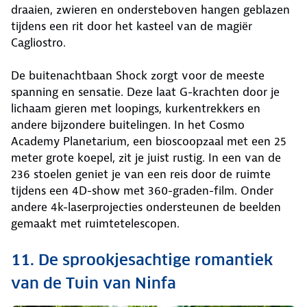
draaien, zwieren en ondersteboven hangen geblazen
tijdens een rit door het kasteel van de magiër
Cagliostro.
De buitenachtbaan Shock zorgt voor de meeste
spanning en sensatie. Deze laat G-krachten door je
lichaam gieren met loopings, kurkentrekkers en
andere bijzondere buitelingen. In het Cosmo
Academy Planetarium, een bioscoopzaal met een 25
meter grote koepel, zit je juist rustig. In een van de
236 stoelen geniet je van een reis door de ruimte
tijdens een 4D-show met 360-graden-film. Onder
andere 4k-laserprojecties ondersteunen de beelden
gemaakt met ruimtetelescopen.
11. De sprookjesachtige romantiek
van de Tuin van Ninfa