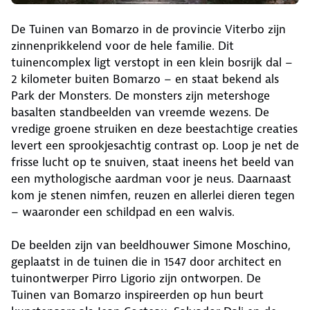
De Tuinen van Bomarzo in de provincie Viterbo zijn
zinnenprikkelend voor de hele familie. Dit
tuinencomplex ligt verstopt in een klein bosrijk dal –
2 kilometer buiten Bomarzo – en staat bekend als
Park der Monsters. De monsters zijn metershoge
basalten standbeelden van vreemde wezens. De
vredige groene struiken en deze beestachtige creaties
levert een sprookjesachtig contrast op. Loop je net de
frisse lucht op te snuiven, staat ineens het beeld van
een mythologische aardman voor je neus. Daarnaast
kom je stenen nimfen, reuzen en allerlei dieren tegen
– waaronder een schildpad en een walvis.
De beelden zijn van beeldhouwer Simone Moschino,
geplaatst in de tuinen die in 1547 door architect en
tuinontwerper Pirro Ligorio zijn ontworpen. De
Tuinen van Bomarzo inspireerden op hun beurt