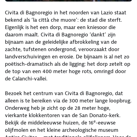
Civita di Bagnoregio in het noorden van Lazio staat
bekend als ‘la città che muore’: de stad die sterft.
Eigenlijk is het een dorp, maar een kniesoor die
daarom maalt. Civita di Bagnoregio ‘dankt’ zijn
bijnaam aan de geleidelijke afbrokkeling van de
zachte, tufstenen ondergrond, veroorzaakt door
landverschuivingen en erosie. De bijnaam is al net zo
poëtisch-dramatisch als de ligging: het dorp zetelt op
de top van een 400 meter hoge rots, omringd door
de Calanchi-vallei.
Bezoek het centrum van Civita di Bagnoregio, dat
alleen is te bereiken via de 300 meter lange loopbrug.
Onderweg heb je zicht op de 28 meter hoge,
vierkante klokkentoren van de San Donato-kerk.
e
Bekijk de middeleeuwse huizen, de 16
-eeuwse
olijfmolen en het kleine archeologische museum