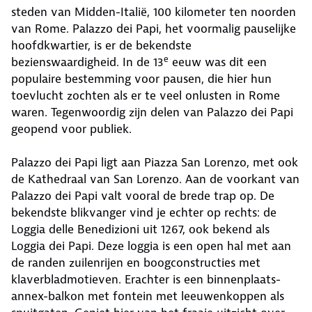
steden van Midden-Italië, 100 kilometer ten noorden
van Rome. Palazzo dei Papi, het voormalig pauselijke
hoofdkwartier, is er de bekendste
e
bezienswaardigheid. In de 13
eeuw was dit een
populaire bestemming voor pausen, die hier hun
toevlucht zochten als er te veel onlusten in Rome
waren. Tegenwoordig zijn delen van Palazzo dei Papi
geopend voor publiek.
Palazzo dei Papi ligt aan Piazza San Lorenzo, met ook
de Kathedraal van San Lorenzo. Aan de voorkant van
Palazzo dei Papi valt vooral de brede trap op. De
bekendste blikvanger vind je echter op rechts: de
Loggia delle Benedizioni uit 1267, ook bekend als
Loggia dei Papi. Deze loggia is een open hal met aan
de randen zuilenrijen en boogconstructies met
klaverbladmotieven. Erachter is een binnenplaats-
annex-balkon met fontein met leeuwenkoppen als