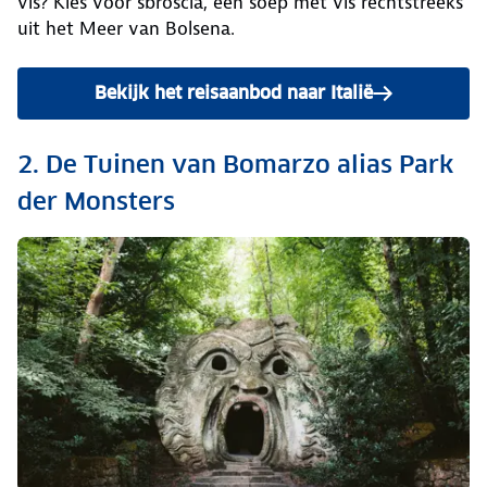
vis? Kies voor sbroscia, een soep met vis rechtstreeks
uit het Meer van Bolsena.
Bekijk het reisaanbod naar Italië
2. De Tuinen van Bomarzo alias Park
der Monsters