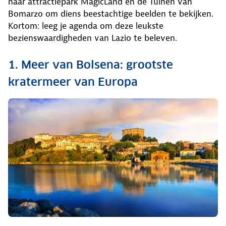
naar attractiepark MagicLand en de Tuinen van
Bomarzo om diens beestachtige beelden te bekijken.
Kortom: leeg je agenda om deze leukste
bezienswaardigheden van Lazio te beleven.
1. Meer van Bolsena: grootste
kratermeer van Europa