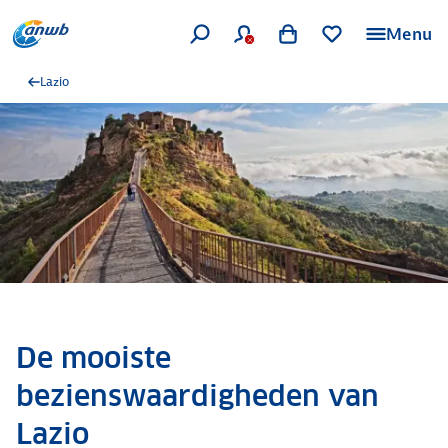
Menu
Lazio
De mooiste
bezienswaardigheden van
Lazio