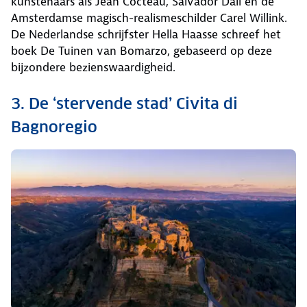
kunstenaars als Jean Cocteau, Salvador Dali en de
Amsterdamse magisch-realismeschilder Carel Willink.
De Nederlandse schrijfster Hella Haasse schreef het
boek De Tuinen van Bomarzo, gebaseerd op deze
bijzondere bezienswaardigheid.
3. De ‘stervende stad’ Civita di
Bagnoregio