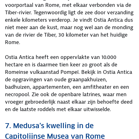
voorportaal van Rome, met elkaar verbonden via de
Tiber-rivier. Tegenwoordig ligt de zee door verzanding
enkele kilometers verderop. Je vindt Ostia Antica dus
niet meer aan de kust, maar nog wel aan de monding
van de rivier de Tiber, 30 kilometer van het huidige
Rome.
Ostia Antica heeft een oppervlakte van 10.000
hectare en is daarmee tien keer zo groot als de
Romeinse vulkaanstad Pompeï. Bekijk in Ostia Antica
de opgravingen van oude graanpakhuizen,
badhuizen, appartementen, een amfitheater en een
necropool. Zie ook de openbare latrines, waar men
vroeger gebroederlijk naast elkaar zijn behoefte deed
en de laatste roddels met elkaar uitwisselde.
7. Medusa’s kwelling in de
Capitolijnse Musea van Rome