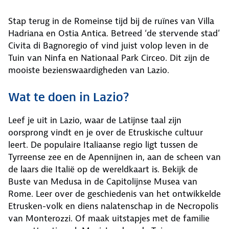
Stap terug in de Romeinse tijd bij de ruïnes van Villa
Hadriana en Ostia Antica. Betreed ‘de stervende stad’
Civita di Bagnoregio of vind juist volop leven in de
Tuin van Ninfa en Nationaal Park Circeo. Dit zijn de
mooiste bezienswaardigheden van Lazio.
Wat te doen in Lazio?
Leef je uit in Lazio, waar de Latijnse taal zijn
oorsprong vindt en je over de Etruskische cultuur
leert. De populaire Italiaanse regio ligt tussen de
Tyrreense zee en de Apennijnen in, aan de scheen van
de laars die Italië op de wereldkaart is. Bekijk de
Buste van Medusa in de Capitolijnse Musea van
Rome. Leer over de geschiedenis van het ontwikkelde
Etrusken-volk en diens nalatenschap in de Necropolis
van Monterozzi. Of maak uitstapjes met de familie