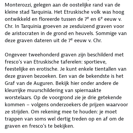
Monterozzi, gelegen aan de oostelijke rand van de
kleine stad Tarquinia. Het Etruskische volk was hoog
e
e
ontwikkeld en floreerde tussen de 7
en 6
eeuw v.
Chr. In Tarquinia groeven ze zesduizend graven voor
de aristocraten in de grond en heuvels. Sommige van
e
deze graven dateren uit de 7
eeuw v. Chr.
Ongeveer tweehonderd graven zijn beschilderd met
fresco’s van Etruskische taferelen: sportieve,
feestelijke en erotische. Je kunt enkele tientallen van
deze graven bezoeken. Een van de bekendste is het
Graf van de Auguren. Bekijk hier onder andere de
kleurrijke muurschildering van spiernaakte
worstelaars. Op de voorgrond zie je drie getekende
kommen – volgens onderzoekers de prijzen waarvoor
ze strijden. Om rekening mee te houden: je moet
trappen van soms wel dertig treden op en af om de
graven en fresco’s te bekijken.