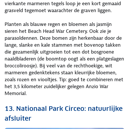
vierkante marmeren tegels loop je een kort gemaaid
grasveld tegemoet waarachter de graven liggen.
Planten als blauwe regen en bloemen als jasmijn
sieren het Beach Head War Cemetery. Ook zie je
parasoldennen. Deze bomen zijn herkenbaar door de
lange, slanke en kale stammen met bovenop takken
die gezamenlijk uitgroeien tot een dot bosgroene
naaldbladeren (de boomtop oogt als een platgeslagen
broccoliroosje). Bij veel van de rechthoekige, wit
marmeren gedenktekens staan kleurrijke bloemen,
zoals rozen en viooltjes. Tip: goed te combineren met
het 3,5 kilometer zuidelijker gelegen Anzio War
Memorial.
13. Nationaal Park Circeo: natuurlijke
afsluiter