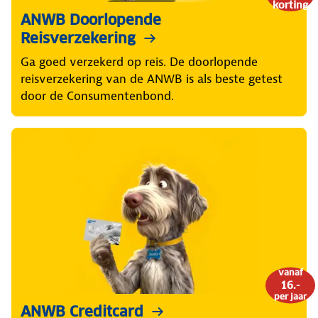
korting
ANWB Doorlopende
Reisverzekering
Ga goed verzekerd op reis. De doorlopende
reisverzekering van de ANWB is als beste getest
door de Consumentenbond.
vanaf
16.-
per jaar
ANWB Creditcard