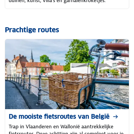
duinen, kunst, villa’s en garnalenkroketjes.
Prachtige routes
De mooiste fietsroutes van België
Trap in Vlaanderen en Wallonië aantrekkelijke
fietsroutes. Deze achttien zijn al compleet voor je