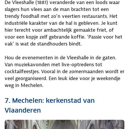
De Vleeshalle (1881) veranderde van een loods waar
slagers hun vlees aan de man brachten tot een
trendy foodhall met zo’n veertien restaurants. Het
industriële karakter van de hal is gebleven. Je kunt
hier terecht voor ambachtelijk gemaakte friet, of
voor een kopje zelf gebrande koffie. ‘Passie voor het
vak’ is wat de standhouders bindt.
Hou de evenementen in de Vleeshalle in de gaten.
Van muziekavonden met live-optredens tot
cocktailfeestjes. Vooral in de zomermaanden wordt er
veel georganiseerd. Een leuk idee voor je weekendje
weg in Mechelen.
7. Mechelen: kerkenstad van
Vlaanderen