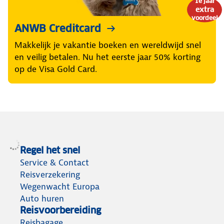
1e jaar
extra
voordeel
ANWB Creditcard
Makkelijk je vakantie boeken en wereldwijd snel
en veilig betalen. Nu het eerste jaar 50% korting
op de Visa Gold Card.
Regel het snel
Service & Contact
Reisverzekering
Wegenwacht Europa
Auto huren
Reisvoorbereiding
Reisbagage