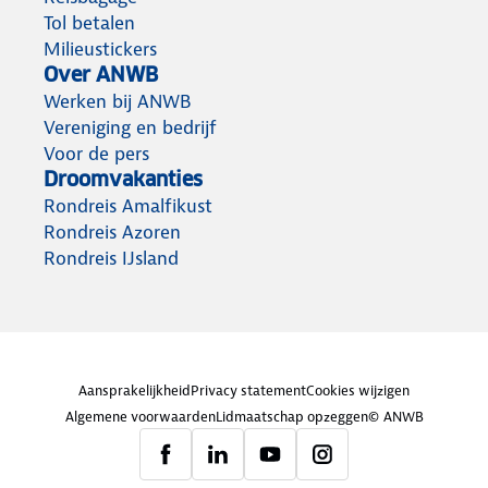
Tol betalen
Milieustickers
Over ANWB
Werken bij ANWB
Vereniging en bedrijf
Voor de pers
Droomvakanties
Rondreis Amalfikust
Rondreis Azoren
Rondreis IJsland
Aansprakelijkheid
Privacy statement
Cookies wijzigen
Algemene voorwaarden
Lidmaatschap opzeggen
© ANWB