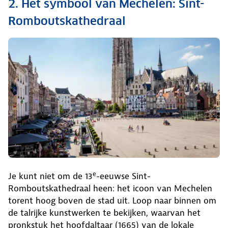
2. Het symbool van Mechelen: Sint-
Romboutskathedraal
e
Je kunt niet om de 13
-eeuwse Sint-
Romboutskathedraal heen: het icoon van Mechelen
torent hoog boven de stad uit. Loop naar binnen om
de talrijke kunstwerken te bekijken, waarvan het
pronkstuk het hoofdaltaar (1665) van de lokale