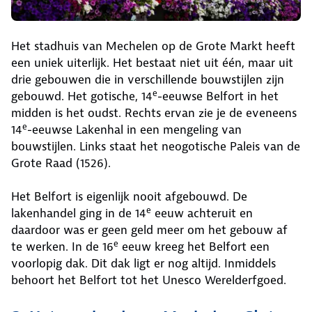
Het stadhuis van Mechelen op de Grote Markt heeft
een uniek uiterlijk. Het bestaat niet uit één, maar uit
drie gebouwen die in verschillende bouwstijlen zijn
e
gebouwd. Het gotische, 14
-eeuwse Belfort in het
midden is het oudst. Rechts ervan zie je de eveneens
e
14
-eeuwse Lakenhal in een mengeling van
bouwstijlen. Links staat het neogotische Paleis van de
Grote Raad (1526).
Het Belfort is eigenlijk nooit afgebouwd. De
e
lakenhandel ging in de 14
eeuw achteruit en
daardoor was er geen geld meer om het gebouw af
e
te werken. In de 16
eeuw kreeg het Belfort een
voorlopig dak. Dit dak ligt er nog altijd. Inmiddels
behoort het Belfort tot het Unesco Werelderfgoed.