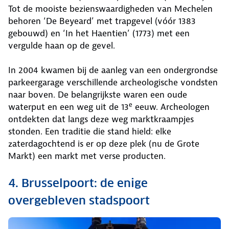
Tot de mooiste bezienswaardigheden van Mechelen
behoren ‘De Beyeard’ met trapgevel (vóór 1383
gebouwd) en ‘In het Haentien’ (1773) met een
vergulde haan op de gevel.
In 2004 kwamen bij de aanleg van een ondergrondse
parkeergarage verschillende archeologische vondsten
naar boven. De belangrijkste waren een oude
e
waterput en een weg uit de 13
eeuw. Archeologen
ontdekten dat langs deze weg marktkraampjes
stonden. Een traditie die stand hield: elke
zaterdagochtend is er op deze plek (nu de Grote
Markt) een markt met verse producten.
4. Brusselpoort: de enige
overgebleven stadspoort