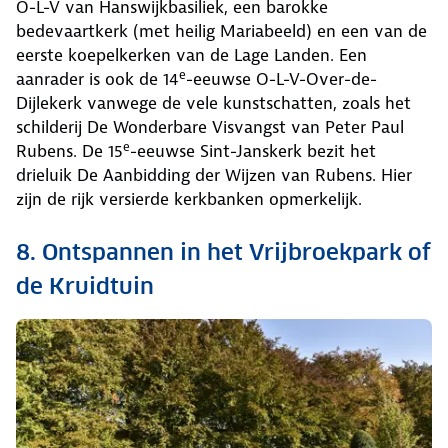
O-L-V van Hanswijkbasiliek, een barokke
bedevaartkerk (met heilig Mariabeeld) en een van de
eerste koepelkerken van de Lage Landen. Een
e
aanrader is ook de 14
-eeuwse O-L-V-Over-de-
Dijlekerk vanwege de vele kunstschatten, zoals het
schilderij De Wonderbare Visvangst van Peter Paul
e
Rubens. De 15
-eeuwse Sint-Janskerk bezit het
drieluik De Aanbidding der Wijzen van Rubens. Hier
zijn de rijk versierde kerkbanken opmerkelijk.
8. Ontspannen in het Vrijbroekpark of
de Kruidtuin