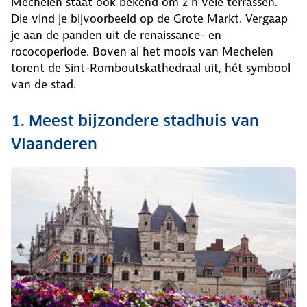
Mechelen staat ook bekend om z’n vele terrassen.
Die vind je bijvoorbeeld op de Grote Markt. Vergaap
je aan de panden uit de renaissance- en
rococoperiode. Boven al het moois van Mechelen
torent de Sint-Romboutskathedraal uit, hét symbool
van de stad.
1. Meest bijzondere stadhuis van
Vlaanderen