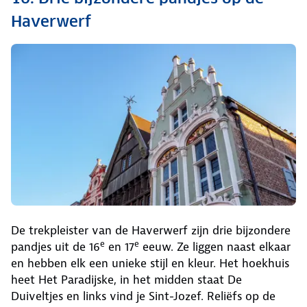
Haverwerf
De trekpleister van de Haverwerf zijn drie bijzondere
e
e
pandjes uit de 16
en 17
eeuw. Ze liggen naast elkaar
en hebben elk een unieke stijl en kleur. Het hoekhuis
heet Het Paradijske, in het midden staat De
Duiveltjes en links vind je Sint-Jozef. Reliëfs op de