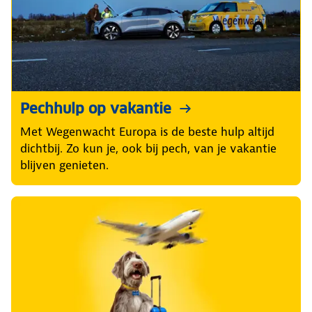
Pechhulp op vakantie
Met Wegenwacht Europa is de beste hulp altijd
dichtbij. Zo kun je, ook bij pech, van je vakantie
blijven genieten.