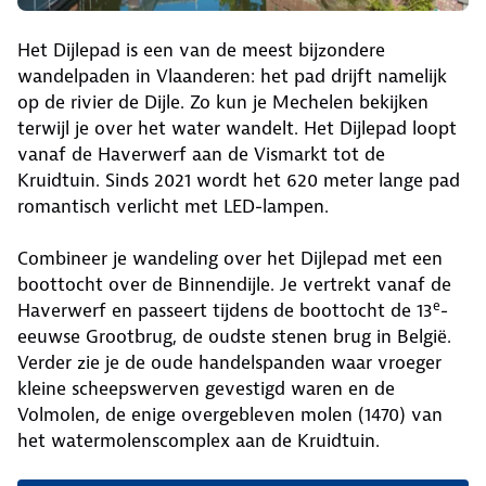
Het Dijlepad is een van de meest bijzondere
wandelpaden in Vlaanderen: het pad drijft namelijk
op de rivier de Dijle. Zo kun je Mechelen bekijken
terwijl je over het water wandelt. Het Dijlepad loopt
vanaf de Haverwerf aan de Vismarkt tot de
Kruidtuin. Sinds 2021 wordt het 620 meter lange pad
romantisch verlicht met LED-lampen.
Combineer je wandeling over het Dijlepad met een
boottocht over de Binnendijle. Je vertrekt vanaf de
e
Haverwerf en passeert tijdens de boottocht de 13
-
eeuwse Grootbrug, de oudste stenen brug in België.
Verder zie je de oude handelspanden waar vroeger
kleine scheepswerven gevestigd waren en de
Volmolen, de enige overgebleven molen (1470) van
het watermolenscomplex aan de Kruidtuin.