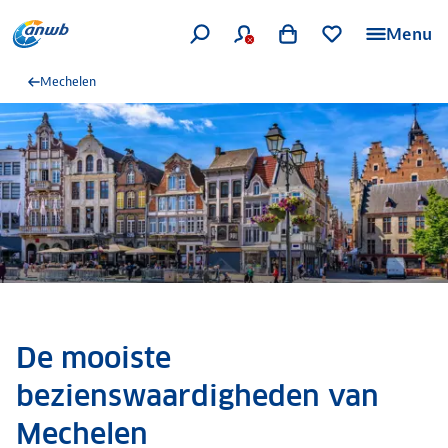
Menu
Mechelen
De mooiste
bezienswaardigheden van
Mechelen