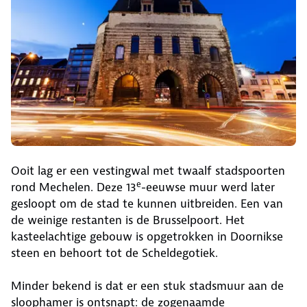
Ooit lag er een vestingwal met twaalf stadspoorten
e
rond Mechelen. Deze 13
-eeuwse muur werd later
gesloopt om de stad te kunnen uitbreiden. Een van
de weinige restanten is de Brusselpoort. Het
kasteelachtige gebouw is opgetrokken in Doornikse
steen en behoort tot de Scheldegotiek.
Minder bekend is dat er een stuk stadsmuur aan de
sloophamer is ontsnapt: de zogenaamde