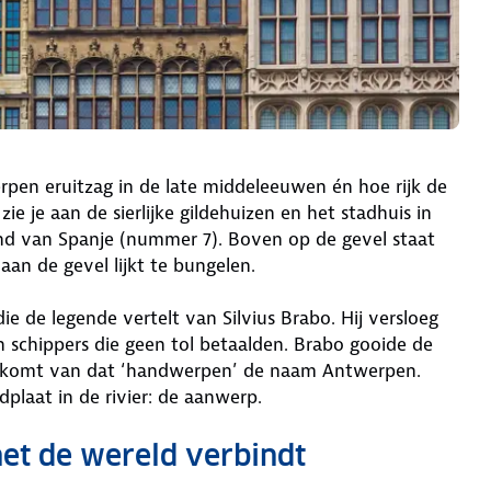
pen eruitzag in de late middeleeuwen én hoe rijk de
e je aan de sierlijke gildehuizen en het stadhuis in
Pand van Spanje (nummer 7). Boven op de gevel staat
 aan de gevel lijkt te bungelen.
e de legende vertelt van Silvius Brabo. Hij versloeg
 schippers die geen tol betaalden. Brabo gooide de
al komt van dat ‘handwerpen’ de naam Antwerpen.
dplaat in de rivier: de aanwerp.
et de wereld verbindt