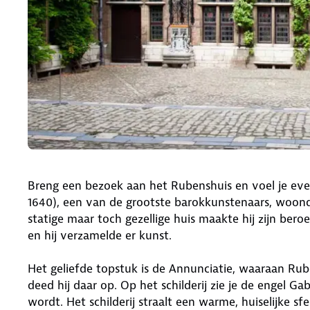
Breng een bezoek aan het Rubenshuis en voel je even
1640), een van de grootste barokkunstenaars, woonde 
statige maar toch gezellige huis maakte hij zijn beroe
en hij verzamelde er kunst.
Het geliefde topstuk is de Annunciatie, waaraan Ruben
deed hij daar op. Op het schilderij zie je de engel Ga
wordt. Het schilderij straalt een warme, huiselijke s