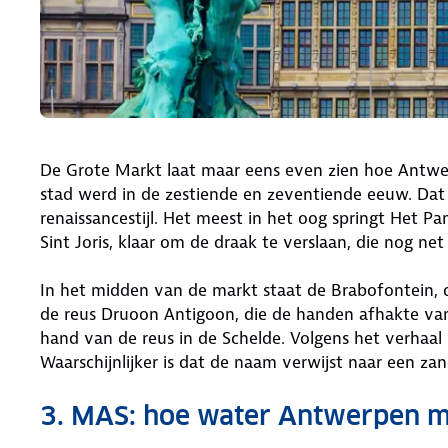
De Grote Markt laat maar eens even zien hoe Antwer
stad werd in de zestiende en zeventiende eeuw. Dat zi
renaissancestijl. Het meest in het oog springt Het 
Sint Joris, klaar om de draak te verslaan, die nog net
In het midden van de markt staat de Brabofontein, di
de reus Druoon Antigoon, die de handen afhakte van
hand van de reus in de Schelde. Volgens het verha
Waarschijnlijker is dat de naam verwijst naar een zan
3. MAS: hoe water Antwerpen m