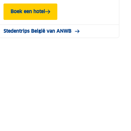
Boek een hotel
Stedentrips België van ANWB