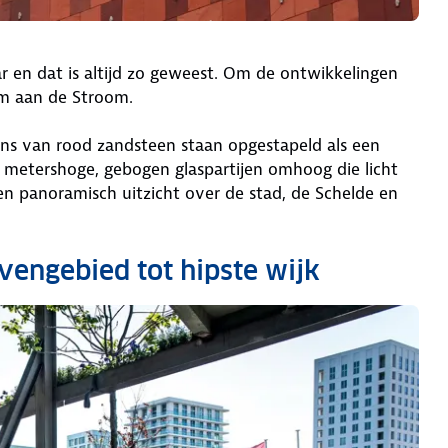
 en dat is altijd zo geweest. Om de ontwikkelingen
um aan de Stroom.
oens van rood zandsteen staan opgestapeld als een
 metershoge, gebogen glaspartijen omhoog die licht
n panoramisch uitzicht over de stad, de Schelde en
avengebied tot hipste wijk