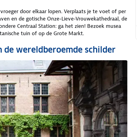
roeger door elkaar lopen. Verplaats je te voet of per
aven en de gotische Onze-Lieve-Vrouwekathedraal, de
ondere Centraal Station: ga het zien! Bezoek musea
tanische tuin of op de Grote Markt.
an de wereldberoemde schilder