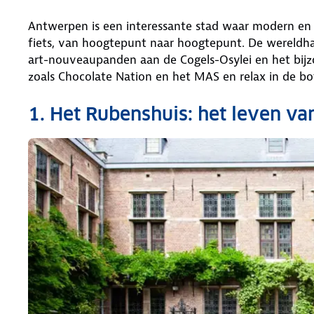
Antwerpen is een interessante stad waar modern en v
fiets, van hoogtepunt naar hoogtepunt. De wereldh
art-nouveaupanden aan de Cogels-Osylei en het bijz
zoals Chocolate Nation en het MAS en relax in de bo
1. Het Rubenshuis: het leven v