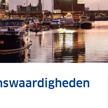
enswaardigheden