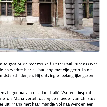
 te gast bij de meester zelf. Peter Paul Rubens (1577–
en werkte hier 25 jaar lang met zijn gezin. In dit
mdste schilderijen. Hij ontving er belangrijke gasten
s begon na zijn reis door Italië. Wat een inspiratie
briël die Maria vertelt dat zij de moeder van Christus
feer uit: Maria met haar mandje vol naaiwerk en een