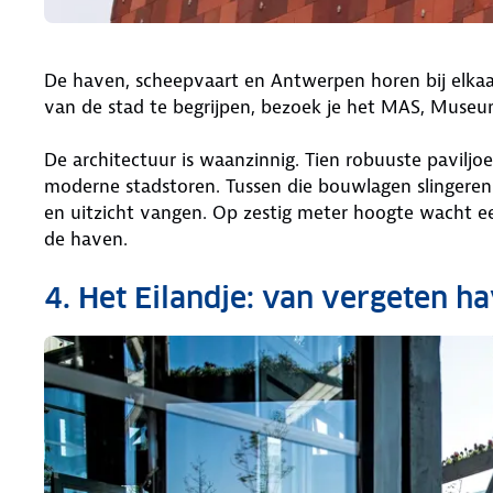
De haven, scheepvaart en Antwerpen horen bij elkaar
van de stad te begrijpen, bezoek je het MAS, Muse
De architectuur is waanzinnig. Tien robuuste pavilj
moderne stadstoren. Tussen die bouwlagen slingeren
en uitzicht vangen. Op zestig meter hoogte wacht ee
de haven.
4. Het Eilandje: van vergeten h