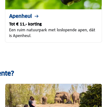
Apenheul
Tot € 11,- korting
Een ruim natuurpark met loslopende apen, dát
is Apenheul.
ente?