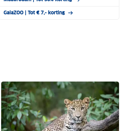
GaiaZOO | Tot € 7,- korting