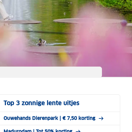
Top 3 zonnige lente uitjes
Ouwehands Dierenpark | € 7,50 korting
Madurodam | Tot 50% korting