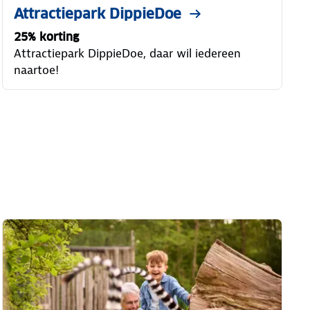
Attractiepark DippieDoe
25% korting
Attractiepark DippieDoe, daar wil iedereen
naartoe!