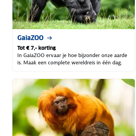
GaiaZOO
Tot € 7,- korting
In GaiaZOO ervaar je hoe bijzonder onze aarde
is. Maak een complete wereldreis in één dag.