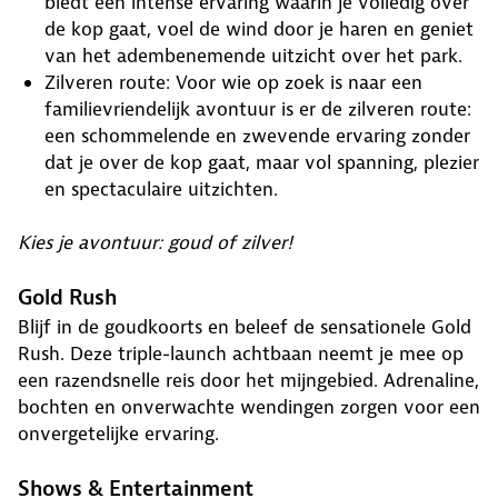
biedt een intense ervaring waarin je volledig over
de kop gaat, voel de wind door je haren en geniet
van het adembenemende uitzicht over het park.
Zilveren route: Voor wie op zoek is naar een
familievriendelijk avontuur is er de zilveren route:
een schommelende en zwevende ervaring zonder
dat je over de kop gaat, maar vol spanning, plezier
en spectaculaire uitzichten.
Kies je avontuur: goud of zilver!
Gold Rush
Blijf in de goudkoorts en beleef de sensationele Gold
Rush. Deze triple-launch achtbaan neemt je mee op
een razendsnelle reis door het mijngebied. Adrenaline,
bochten en onverwachte wendingen zorgen voor een
onvergetelijke ervaring.
Shows & Entertainment