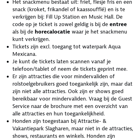
Het snackmenu bestaat uit: friet, flesje fris en een
snack (kroket, frikandel of kaassoufflé) en is te
verkrijgen bij: Fill Up Station en Music Hall. De
code op je ticket is zowel geldig is bij de
entree
als bij de
horecalocatie
waar je het snackmenu
kunt verkrijgen.
Tickets zijn excl. toegang tot waterpark Aqua
Mexicana.
Je kunt de tickets laten scannen vanaf je
telefoon/tablet of neem de tickets geprint mee.
Er zijn attracties die voor mindervaliden of
rolstoelgebruikers goed toegankelijk zijn, maar dat
zijn niet alle attracties. Ook zijn er shows goed
bereikbaar voor mindervaliden. Vraag bij de Guest
Service naar de brochure met een overzicht van
alle attracties en hun toegankelijkheid.
Honden zijn toegestaan bij Attractie- &
Vakantiepark Slagharen, maar niet in de attracties,
shows, restaurants en winkels. Honden zijn