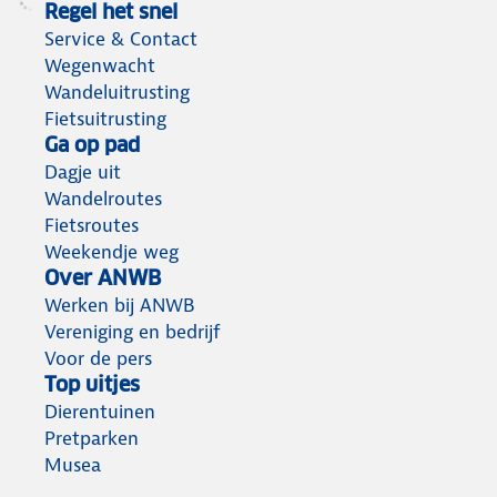
Regel het snel
Service & Contact
Wegenwacht
Wandeluitrusting
Fietsuitrusting
Ga op pad
Dagje uit
Wandelroutes
Fietsroutes
Weekendje weg
Over ANWB
Werken bij ANWB
Vereniging en bedrijf
Voor de pers
Top uitjes
Dierentuinen
Pretparken
Musea