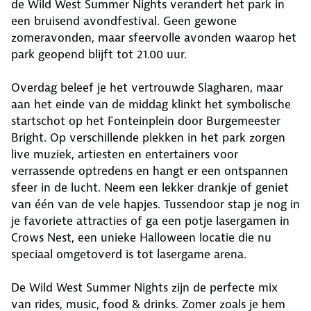
de Wild West Summer Nights verandert het park in
een bruisend avondfestival. Geen gewone
zomeravonden, maar sfeervolle avonden waarop het
park geopend blijft tot 21.00 uur.
Overdag beleef je het vertrouwde Slagharen, maar
aan het einde van de middag klinkt het symbolische
startschot op het Fonteinplein door Burgemeester
Bright. Op verschillende plekken in het park zorgen
live muziek, artiesten en entertainers voor
verrassende optredens en hangt er een ontspannen
sfeer in de lucht. Neem een lekker drankje of geniet
van één van de vele hapjes. Tussendoor stap je nog in
je favoriete attracties of ga een potje lasergamen in
Crows Nest, een unieke Halloween locatie die nu
speciaal omgetoverd is tot lasergame arena.
De Wild West Summer Nights zijn de perfecte mix
van rides, music, food & drinks. Zomer zoals je hem