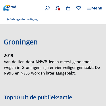
Menu
Belangenbehartiging
Groningen
2019
Van de tien door ANWB-leden meest genoemde
wegen in Groningen, zijn er vier veiliger gemaakt. De
N996 en N355 worden later aangepakt.
Top10 uit de publieksactie