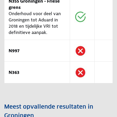
N355 Groningen - Friese
grens
​​​​​​Onderhoud voor deel van
Groningen tot Aduard in
2018 en tijdelijke VRI tot
definitieve aanpak.
N997
N363
Meest opvallende resultaten in
Groningen