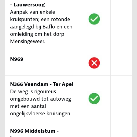
- Lauwersoog
Aanpak van enkele
kruispunten; een rotonde
aangelegd bij Baflo en een
omleiding om het dorp
Mensingeweer.
N969
N366 Veendam - Ter Apel
De weg is rigoureus
omgebouwd tot autoweg
met een aantal
ongelijkvloerse kruisingen.
N996 Middelstum -